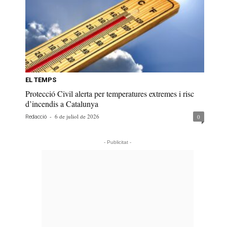
EL TEMPS
Protecció Civil alerta per temperatures extremes i risc
d’incendis a Catalunya
-
6 de juliol de 2026
0
Redacció
- Publicitat -