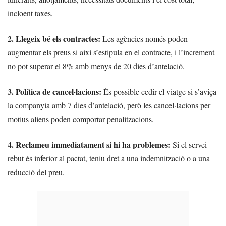
incloent taxes.
2. Llegeix bé els contractes:
Les agències només poden
augmentar els preus si així s’estipula en el contracte, i l’increment
no pot superar el 8% amb menys de 20 dies d’antelació.
3. Política de cancel·lacions:
És possible cedir el viatge si s’aviça
la companyia amb 7 dies d’antelació, però les cancel·lacions per
motius aliens poden comportar penalitzacions.
4. Reclameu immediatament si hi ha problemes:
Si el servei
rebut és inferior al pactat, teniu dret a una indemnització o a una
reducció del preu.