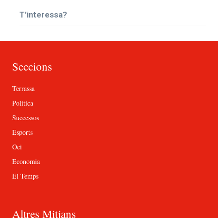
T’interessa?
Seccions
Terrassa
Política
Successos
Esports
Oci
Economia
El Temps
Altres Mitjans