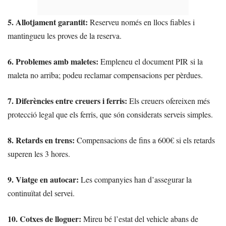
5. Allotjament garantit:
Reserveu només en llocs fiables i
mantingueu les proves de la reserva.
6. Problemes amb maletes:
Empleneu el document PIR si la
maleta no arriba; podeu reclamar compensacions per pèrdues.
7. Diferències entre creuers i ferris:
Els creuers ofereixen més
protecció legal que els ferris, que són considerats serveis simples.
8. Retards en trens:
Compensacions de fins a 600€ si els retards
superen les 3 hores.
9. Viatge en autocar:
Les companyies han d’assegurar la
continuïtat del servei.
10. Cotxes de lloguer:
Mireu bé l’estat del vehicle abans de