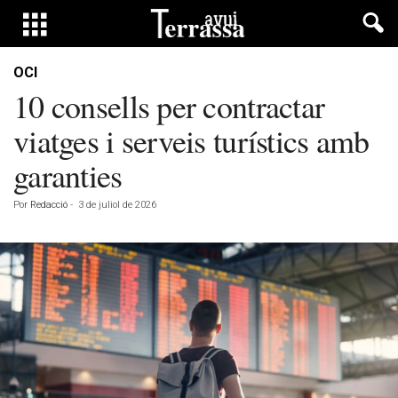
OCI
10 consells per contractar
viatges i serveis turístics amb
garanties
Por
Redacció
-
3 de juliol de 2026