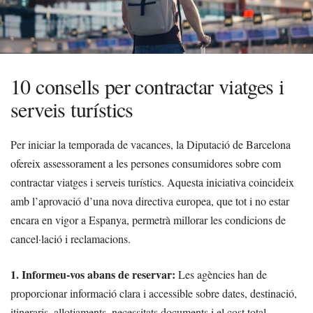
10 consells per contractar viatges i
serveis turístics
Per iniciar la temporada de vacances, la Diputació de Barcelona
ofereix assessorament a les persones consumidores sobre com
contractar viatges i serveis turístics. Aquesta iniciativa coincideix
amb l’aprovació d’una nova directiva europea, que tot i no estar
encara en vigor a Espanya, permetrà millorar les condicions de
cancel·lació i reclamacions.
1. Informeu-vos abans de reservar:
Les agències han de
proporcionar informació clara i accessible sobre dates, destinació,
itineraris, allotjaments, necessitats documents i el cost total,