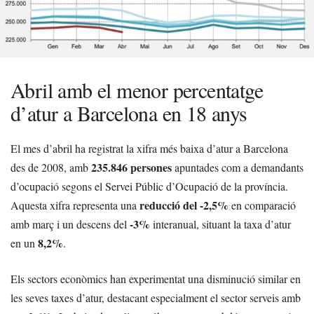
Abril amb el menor percentatge
d’atur a Barcelona en 18 anys
El mes d’abril ha registrat la xifra més baixa d’atur a Barcelona
235.846 persones
des de 2008, amb
apuntades com a demandants
d’ocupació segons el Servei Públic d’Ocupació de la província.
reducció del -2,5%
Aquesta xifra representa una
en comparació
-3%
amb març i un descens del
interanual, situant la taxa d’atur
8,2%
en un
.
Els sectors econòmics han experimentat una disminució similar en
les seves taxes d’atur, destacant especialment el sector serveis amb