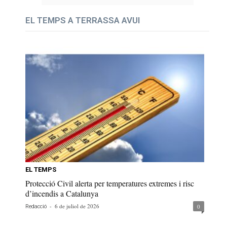
EL TEMPS A TERRASSA AVUI
EL TEMPS
Protecció Civil alerta per temperatures extremes i risc
d’incendis a Catalunya
-
6 de juliol de 2026
0
Redacció