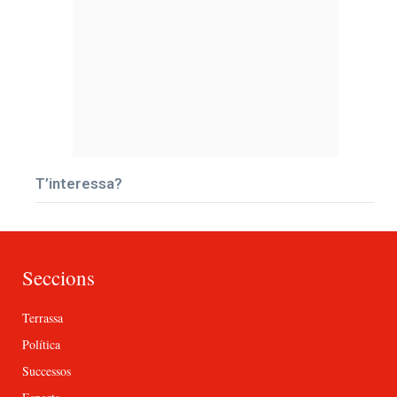
T’interessa?
Seccions
Terrassa
Política
Successos