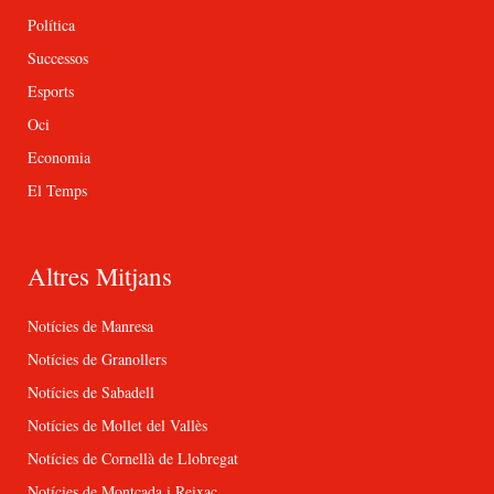
Política
Successos
Esports
Oci
Economia
El Temps
Altres Mitjans
Notícies de Manresa
Notícies de Granollers
Notícies de Sabadell
Notícies de Mollet del Vallès
Notícies de Cornellà de Llobregat
Notícies de Montcada i Reixac