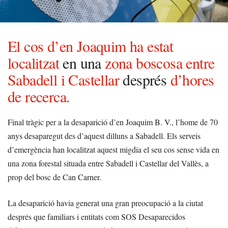
El cos d’en Joaquim ha estat
localitzat
en una
zona boscosa entre
Sabadell i Castellar
després
d’hores
de recerca.
Final tràgic per a la desaparició d’en Joaquim B. V., l’home de 70
anys desaparegut des d’aquest dilluns a Sabadell. Els serveis
d’emergència han localitzat aquest migdia el seu cos sense vida en
una zona forestal situada entre Sabadell i Castellar del Vallès, a
prop del bosc de Can Carner.
La desaparició havia generat una gran preocupació a la ciutat
després que familiars i entitats com SOS Desaparecidos