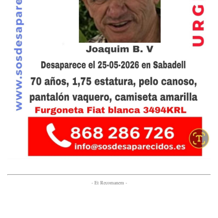
- Et Recomanem -