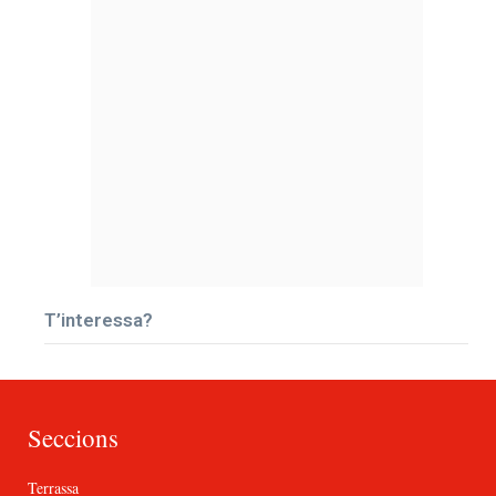
T’interessa?
Seccions
Terrassa