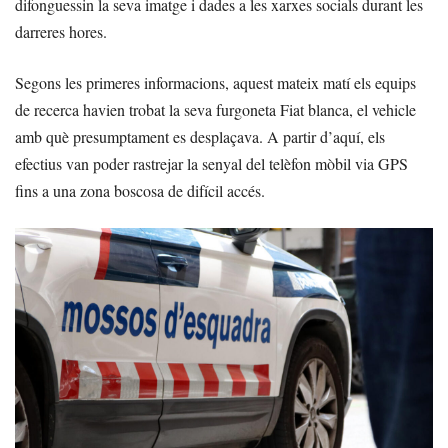
difonguessin la seva imatge i dades a les xarxes socials durant les
darreres hores.
Segons les primeres informacions, aquest mateix matí els equips
de recerca havien trobat la seva furgoneta Fiat blanca, el vehicle
amb què presumptament es desplaçava. A partir d’aquí, els
efectius van poder rastrejar la senyal del telèfon mòbil via GPS
fins a una zona boscosa de difícil accés.