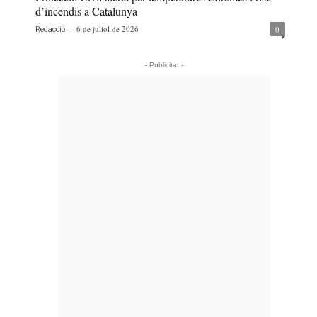
d’incendis a Catalunya
-
6 de juliol de 2026
0
Redacció
- Publicitat -