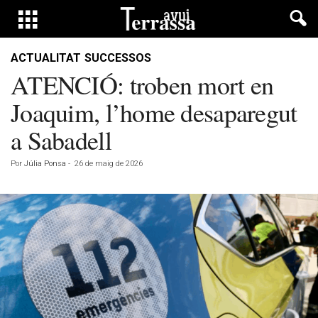
ACTUALITAT
SUCCESSOS
ATENCIÓ: troben mort en
Joaquim, l’home desaparegut
a Sabadell
Por
Júlia Ponsa
-
26 de maig de 2026