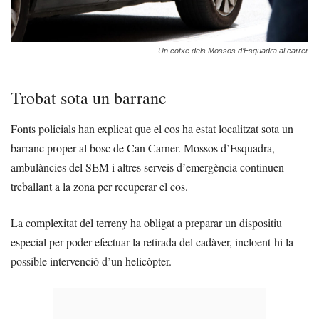
Un cotxe dels Mossos d’Esquadra al carrer
Trobat sota un barranc
Fonts policials han explicat que el cos ha estat localitzat sota un
barranc proper al bosc de Can Carner. Mossos d’Esquadra,
ambulàncies del SEM i altres serveis d’emergència continuen
treballant a la zona per recuperar el cos.
La complexitat del terreny ha obligat a preparar un dispositiu
especial per poder efectuar la retirada del cadàver, incloent-hi la
possible intervenció d’un helicòpter.