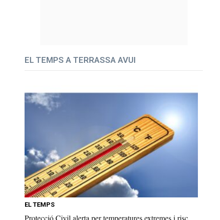
EL TEMPS A TERRASSA AVUI
EL TEMPS
Protecció Civil alerta per temperatures extremes i risc