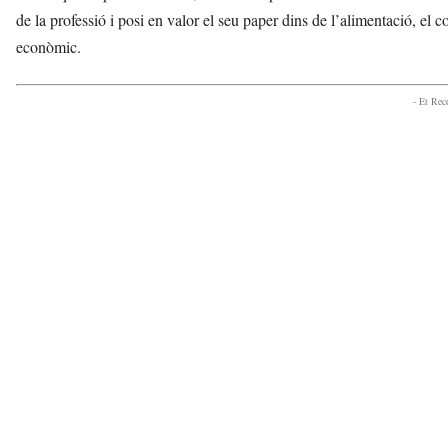
de la professió i posi en valor el seu paper dins de l’alimentació, el c
econòmic.
- Et Re