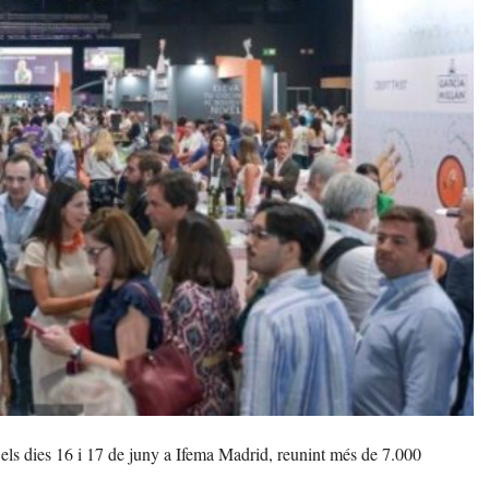
ó els dies 16 i 17 de juny a Ifema Madrid, reunint més de 7.000