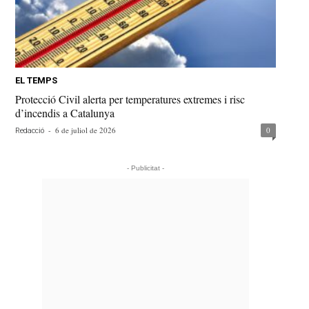
EL TEMPS
Protecció Civil alerta per temperatures extremes i risc
d’incendis a Catalunya
-
6 de juliol de 2026
0
Redacció
- Publicitat -