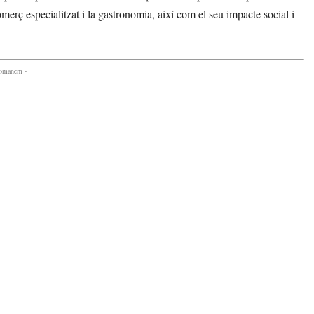
omerç especialitzat i la gastronomia, així com el seu impacte social i
comanem -