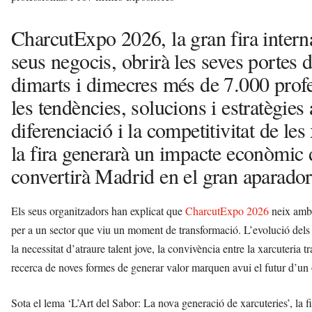
CharcutExpo 2026, la gran fira interna
seus negocis, obrirà les seves portes
dimarts i dimecres més de 7.000 profe
les tendències, solucions i estratègies
diferenciació i la competitivitat de le
la fira generarà un impacte econòmic 
convertirà Madrid en el gran aparador 
Els seus organitzadors han explicat que
CharcutExpo 2026
neix amb l
per a un sector que viu un moment de transformació. L’evolució dels h
la necessitat d’atraure talent jove, la convivència entre la xarcuteria tr
recerca de noves formes de generar valor marquen avui el futur d’un 
Sota el lema ‘L’Art del Sabor: La nova generació de xarcuteries’, l