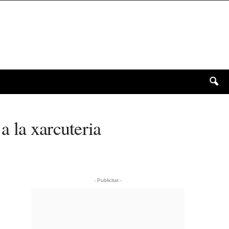
a la xarcuteria
- Publicitat -