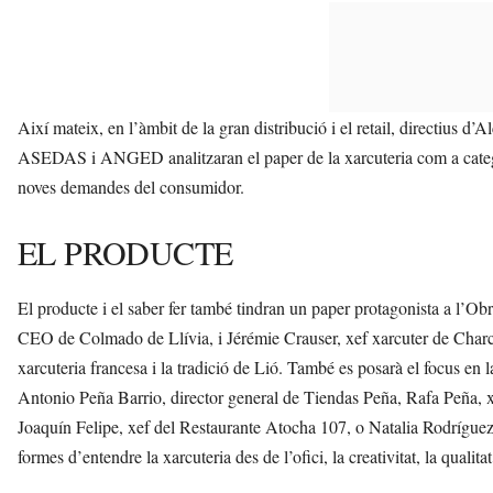
Així mateix, en l’àmbit de la gran distribució i el retail, directius
ASEDAS i ANGED analitzaran el paper de la xarcuteria com a categori
noves demandes del consumidor.
EL PRODUCTE
El producte i el saber fer també tindran un paper protagonista a l’
CEO de Colmado de Llívia, i Jérémie Crauser, xef xarcuter de Charcu
xarcuteria francesa i la tradició de Lió. També es posarà el focus en 
Antonio Peña Barrio, director general de Tiendas Peña, Rafa Peña, x
Joaquín Felipe, xef del Restaurante Atocha 107, o Natalia Rodrígue
formes d’entendre la xarcuteria des de l’ofici, la creativitat, la qualitat