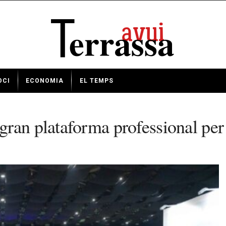
OCI
ECONOMIA
EL TEMPS
ran plataforma professional per 