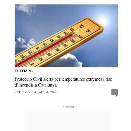
EL TEMPS
Protecció Civil alerta per temperatures extremes i risc
d’incendis a Catalunya
-
6 de juliol de 2026
0
Redacció
- Publicitat -