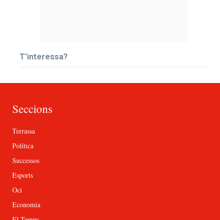
T’interessa?
Seccions
Terrassa
Política
Successos
Esports
Oci
Economia
El Temps