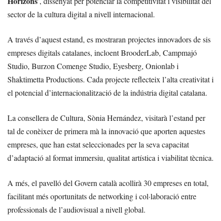
Horizons
’, dissenyat per potenciar la competitivitat i visibilitat del
sector de la cultura digital a nivell internacional.
A través d’aquest estand, es mostraran projectes innovadors de sis
empreses digitals catalanes, incloent BrooderLab, Campmajó
Studio, Burzon Comenge Studio, Eyesberg, Onionlab i
Shaktimetta Productions. Cada projecte reflecteix l’alta creativitat i
el potencial d’internacionalització de la indústria digital catalana.
La consellera de Cultura, Sònia Hernández, visitarà l’estand per
tal de conèixer de primera mà la innovació que aporten aquestes
empreses, que han estat seleccionades per la seva capacitat
d’adaptació al format immersiu, qualitat artística i viabilitat tècnica.
A més, el pavelló del Govern català acollirà 30 empreses en total,
facilitant més oportunitats de networking i col·laboració entre
professionals de l’audiovisual a nivell global.