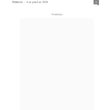
-
6 de juliol de 2026
0
Redacció
- Publicitat -