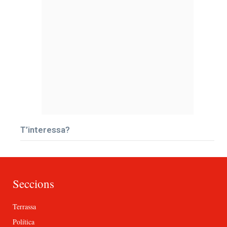
T’interessa?
Seccions
Terrassa
Política