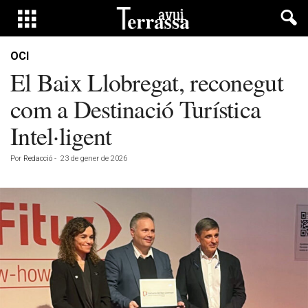
OCI
El Baix Llobregat, reconegut
com a Destinació Turística
Intel·ligent
Por
Redacció
-
23 de gener de 2026