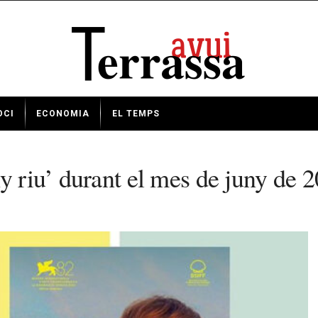
OCI
ECONOMIA
EL TEMPS
y riu’ durant el mes de juny de 