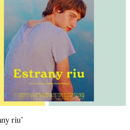
any riu’