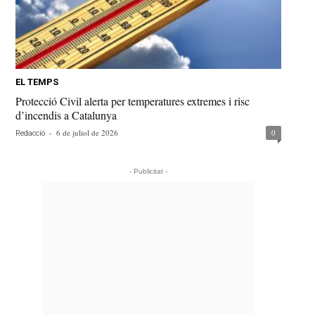
EL TEMPS
Protecció Civil alerta per temperatures extremes i risc
d’incendis a Catalunya
-
6 de juliol de 2026
0
Redacció
- Publicitat -