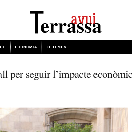
OCI
ECONOMIA
EL TEMPS
l per seguir l’impacte econòmic i