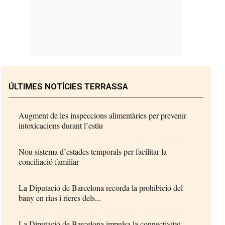
ÚLTIMES NOTÍCIES TERRASSA
Augment de les inspeccions alimentàries per prevenir
intoxicacions durant l’estiu
Nou sistema d’estades temporals per facilitar la
conciliació familiar
La Diputació de Barcelona recorda la prohibició del
bany en rius i rieres dels...
La Diputació de Barcelona impulsa la connectivitat