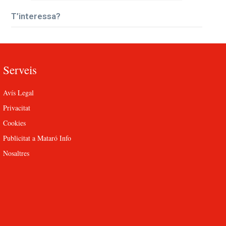
T’interessa?
Serveis
Avís Legal
Privacitat
Cookies
Publicitat a Mataró Info
Nosaltres