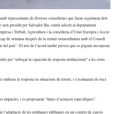
amb representants de diverses conselleries que faran seguiment dels
 serà presidit per Salvador Illa, estarà adscrit al departament
presa i Treball, Agricultura i la conselleria d’Unió Europea i Acció
cap de setmana després de la reunió extraordinària amb el Consell
t del país”. El text de l’acord també preveu que es puguin incorporar
e per “reforçar la capacitat de resposta institucional” a les crisis
illorar la resposta en situacions de tensió, i s’avaluaran els riscs
es impactes, i es proposaran “línies d’actuació específiques”.
n l’adaptació de les polítiques públiques en un context de canvis