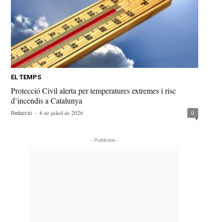
EL TEMPS
Protecció Civil alerta per temperatures extremes i risc
d’incendis a Catalunya
-
6 de juliol de 2026
0
Redacció
- Publicitat -