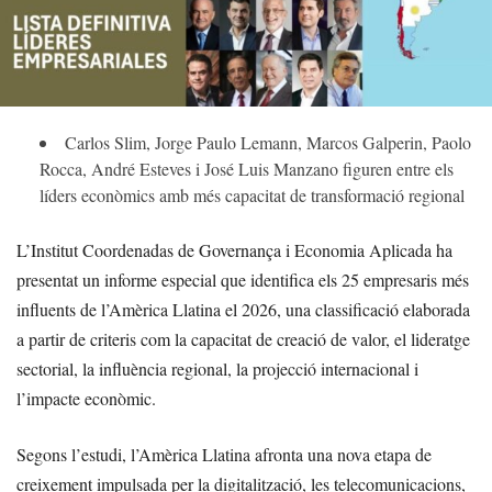
Carlos Slim, Jorge Paulo Lemann, Marcos Galperin, Paolo
Rocca, André Esteves i José Luis Manzano figuren entre els
líders econòmics amb més capacitat de transformació regional
L’Institut Coordenadas de Governança i Economia Aplicada ha
presentat un informe especial que identifica els 25 empresaris més
influents de l’Amèrica Llatina el 2026, una classificació elaborada
a partir de criteris com la capacitat de creació de valor, el lideratge
sectorial, la influència regional, la projecció internacional i
l’impacte econòmic.
Segons l’estudi, l’Amèrica Llatina afronta una nova etapa de
creixement impulsada per la digitalització, les telecomunicacions,