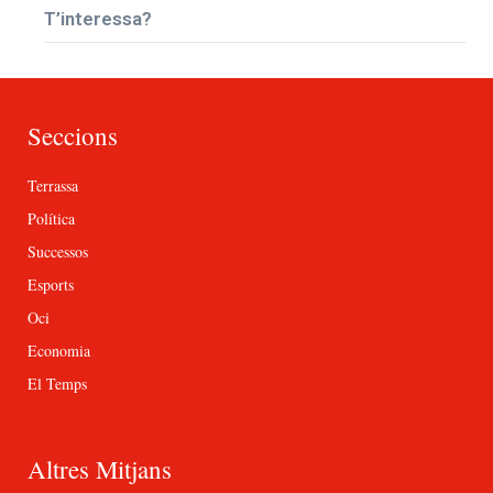
T’interessa?
Seccions
Terrassa
Política
Successos
Esports
Oci
Economia
El Temps
Altres Mitjans