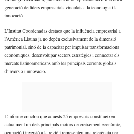
generació de líders empresarials vinculats a la tecnologia i la
innovació.
L’Institut Coordenadas destaca que la influència empresarial a
l’Amèrica Llatina ja no depèn exclusivament de la dimensió
patrimonial, sinó de la capacitat per impulsar transformacions
econòmiques, desenvolupar sectors estratègics i connectar els
mercats llatinoamericans amb les principals corrents globals
d’inversió i innovació.
L’informe conclou que aquests 25 empresaris constitueixen
actualment un dels principals motors de creixement econòmic,
ocupació i inversió a la regió i representen una referència per