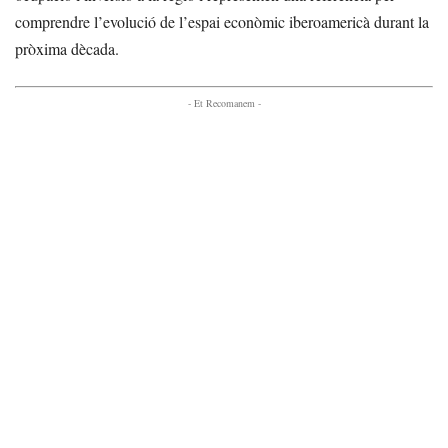
comprendre l’evolució de l’espai econòmic iberoamericà durant la
pròxima dècada.
- Et Recomanem -