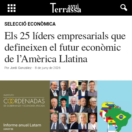
SELECCIÓ ECONÒMICA
Els 25 líders empresarials que
defineixen el futur econòmic
de l’Amèrica Llatina
Por
Jordi González
-
8 de juny de 2026