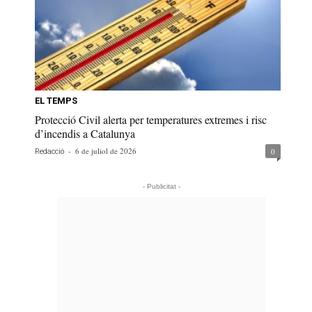
EL TEMPS
Protecció Civil alerta per temperatures extremes i risc
d’incendis a Catalunya
-
6 de juliol de 2026
0
Redacció
- Publicitat -