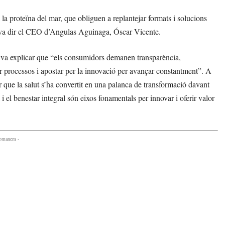
a la proteïna del mar, que obliguen a replantejar formats i solucions
”, va dir el CEO d’Angulas Aguinaga, Óscar Vicente.
, va explicar que “els consumidors demanen transparència,
car processos i apostar per la innovació per avançar constantment”. A
ue la salut s’ha convertit en una palanca de transformació davant
i el benestar integral són eixos fonamentals per innovar i oferir valor
comanem -