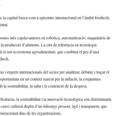
.
de la capital basca com a epicentre internacional en l’àmbit foodtech,
iutat.
postes més capdavanteres en robòtica, automatització, maquinària de
 la producció d’aliments. La cita de referència en tecnologia
mà el seu ecosistema agroalimentari, que combina el pes d’una
dtech.
 experts internacionals del sector per analitzar, debatre i traçar el
 i oportunitats en un context marcat per la inflació, la conjuntura
a sostenibilitat, la salut i la contenció de la despesa.
ficiència, la sostenibilitat i la innovació tecnològica són determinants
 canvi cultural depèn d’un lideratge present, àgil i transparent, que
eneracional dins de les organitzacions.