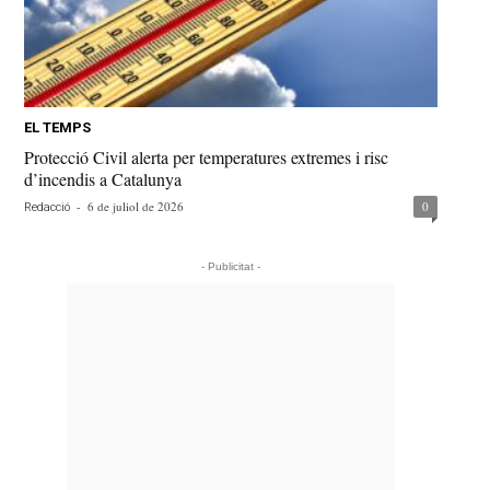
EL TEMPS
Protecció Civil alerta per temperatures extremes i risc
d’incendis a Catalunya
-
6 de juliol de 2026
0
Redacció
- Publicitat -