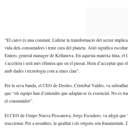
“El canvi és una constant. Liderar la transformació del sector implica
vida dels consumidors i tenir cura del planeta. Això significa escoltar
Entero, general manager de Kellanova. En aquesta mateixa línia, el 
s’accelera i serà més efímera que en el passat. Hem d’acceptar que el 
amb dades i tecnologia com a eines clau”.
Per la seva banda, el CEO de Deoleo, Cristóbal Valdés, va subratllar l
que “els equips han d’entendre que adaptar-se és essencial. No es tra
el consumidor”.
El CEO de Grupo Nueva Pescanova, Jorge Escudero, va afegir que “el
reaccionar. Per a nosaltres, la qualitat i els orígens són fonamentals. 