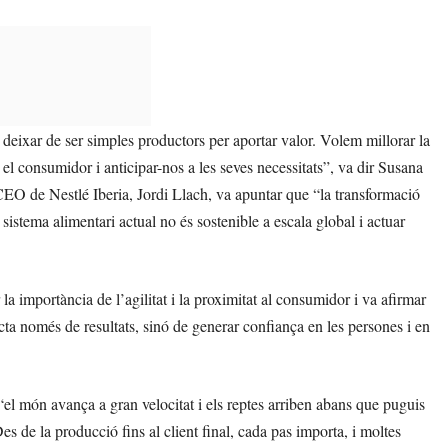
 deixar de ser simples productors per aportar valor. Volem millorar la
 el consumidor i anticipar-nos a les seves necessitats”, va dir Susana
CEO de Nestlé Iberia, Jordi Llach, va apuntar que “la transformació
sistema alimentari actual no és sostenible a escala global i actuar
a importància de l’agilitat i la proximitat al consumidor i va afirmar
cta només de resultats, sinó de generar confiança en les persones i en
 món avança a gran velocitat i els reptes arriben abans que puguis
Des de la producció fins al client final, cada pas importa, i moltes