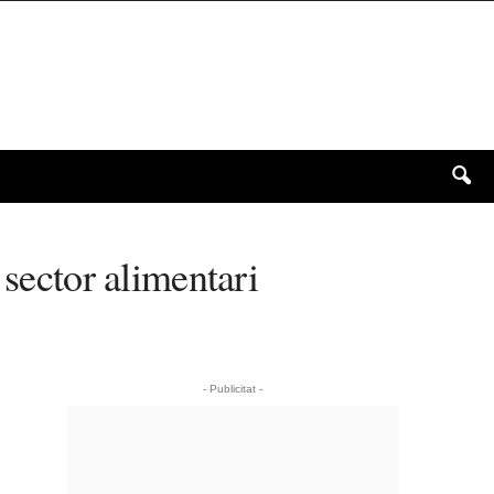
 sector alimentari
- Publicitat -