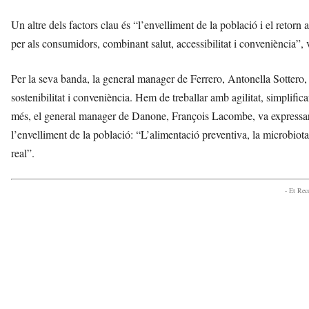
Un altre dels factors clau és “l’envelliment de la població i el retorn 
per als consumidors, combinant salut, accessibilitat i conveniència
Per la seva banda, la general manager de Ferrero, Antonella Sottero
sostenibilitat i conveniència. Hem de treballar amb agilitat, simplifi
més, el general manager de Danone, François Lacombe, va expressar q
l’envelliment de la població: “L’alimentació preventiva, la microbiota 
real”.
- Et Re