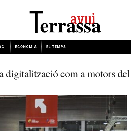
OCI
ECONOMIA
EL TEMPS
a digitalització com a motors del