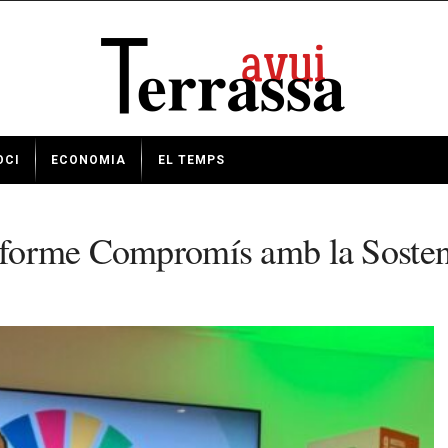
OCI
ECONOMIA
EL TEMPS
 informe Compromís amb la Soste