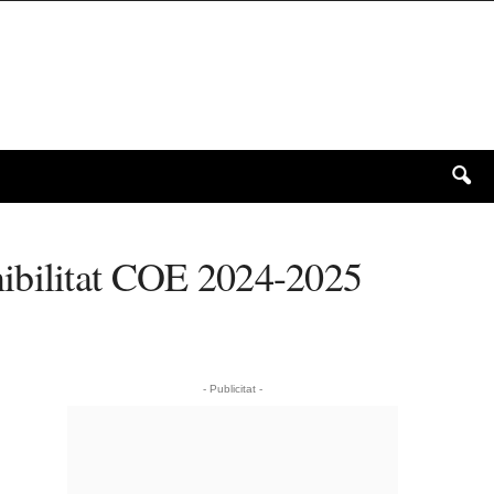
nibilitat COE 2024-2025
- Publicitat -