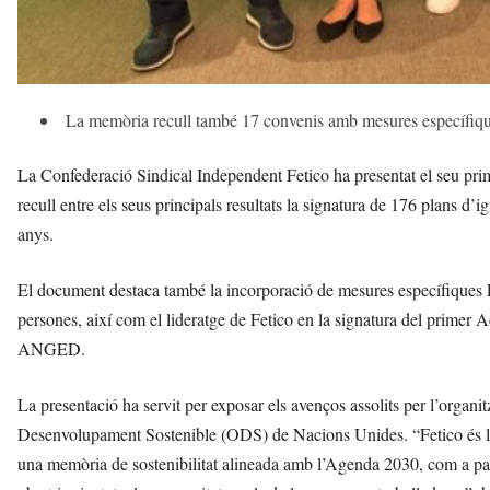
La memòria recull també 17 convenis amb mesures específi
La Confederació Sindical Independent Fetico ha presentat el seu p
recull entre els seus principals resultats la signatura de 176 plans d
anys.
El document destaca també la incorporació de mesures específiques
persones, així com el lideratge de Fetico en la signatura del prime
ANGED.
La presentació ha servit per exposar els avenços assolits per l’organit
Desenvolupament Sostenible (ODS) de Nacions Unides. “Fetico és l’ún
una memòria de sostenibilitat alineada amb l’Agenda 2030, com a pa