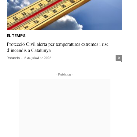
EL TEMPS
Protecció Civil alerta per temperatures extremes i risc
d’incendis a Catalunya
-
6 de juliol de 2026
0
Redacció
- Publicitat -