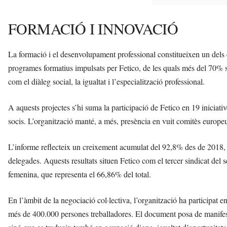
FORMACIÓ I INNOVACIÓ
La formació i el desenvolupament professional constitueixen un dels e
programes formatius impulsats per Fetico, de les quals més del 70% só
com el diàleg social, la igualtat i l’especialització professional.
A aquests projectes s’hi suma la participació de Fetico en 19 iniciat
socis. L’organització manté, a més, presència en vuit comitès europeus,
L’informe reflecteix un creixement acumulat del 92,8% des de 2018, 
delegades. Aquests resultats situen Fetico com el tercer sindicat del 
femenina, que representa el 66,86% del total.
En l’àmbit de la negociació col·lectiva, l’organització ha participat
més de 400.000 persones treballadores. El document posa de manifest q