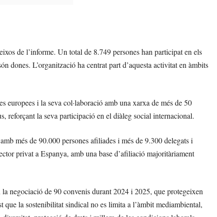
ixos de l’informe. Un total de 8.749 persones han participat en els
n dones. L’organització ha centrat part d’aquesta activitat en àmbits
ives europees i la seva col·laboració amb una xarxa de més de 50
 reforçant la seva participació en el diàleg social internacional.
amb més de 90.000 persones afiliades i més de 9.300 delegats i
sector privat a Espanya, amb una base d’afiliació majoritàriament
 en la negociació de 90 convenis durant 2024 i 2025, que protegeixen
ue la sostenibilitat sindical no es limita a l’àmbit mediambiental,