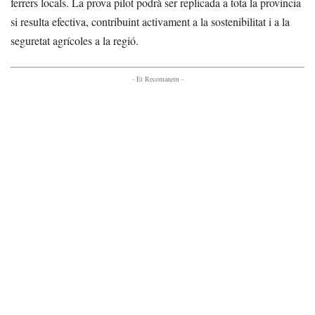
ferrers locals. La prova pilot podrà ser replicada a tota la província
si resulta efectiva, contribuint activament a la sostenibilitat i a la
seguretat agrícoles a la regió.
- Et Recomanem -