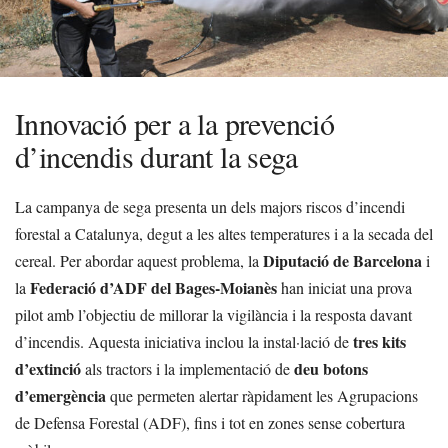
Innovació per a la prevenció
d’incendis durant la sega
La campanya de sega presenta un dels majors riscos d’incendi
forestal a Catalunya, degut a les altes temperatures i a la secada del
Diputació de Barcelona
cereal. Per abordar aquest problema, la
i
Federació d’ADF del Bages-Moianès
la
han iniciat una prova
pilot amb l’objectiu de millorar la vigilància i la resposta davant
tres kits
d’incendis. Aquesta iniciativa inclou la instal·lació de
d’extinció
deu botons
als tractors i la implementació de
d’emergència
que permeten alertar ràpidament les Agrupacions
de Defensa Forestal (ADF), fins i tot en zones sense cobertura