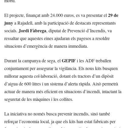
mòbil.
29 de
El projecte, finançat amb 24.000 euros, es va presentar el
juny
a Rajadell, amb la participació de destacats representants
Jordi Fàbrega
socials.
, diputat de Prevenció d’Incendis, va
ressaltar que aquestes eines ajudaran els pagesos a resoldre
situacions d’emergència de manera immediata.
GEPIF
Durant la campanya de sega, el
i les ADF treballen
conjuntament per assegurar la vigilància. Els nous kits busquen
millorar aquesta col·laboració, dotant els tractors d’un dipòsit
d’aigua de 600 litres i un sistema d’alerta ràpida. Això permetrà
actuar de manera més eficient en situacions d’incendi, intactant la
seguretat de les màquines i les collites.
La iniciativa no només busca prevenir incendis, sinó també
reforçar l’economia local, ja que els kits han estat fabricats per