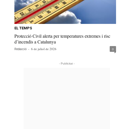
EL TEMPS
Protecció Civil alerta per temperatures extremes i risc
d’incendis a Catalunya
-
6 de juliol de 2026
0
Redacció
- Publicitat -