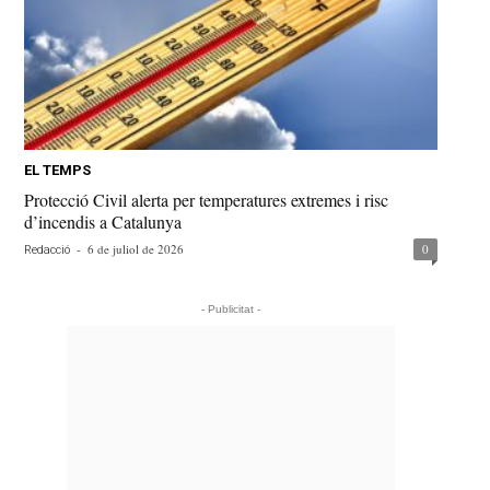
EL TEMPS
Protecció Civil alerta per temperatures extremes i risc
d’incendis a Catalunya
-
6 de juliol de 2026
0
Redacció
- Publicitat -