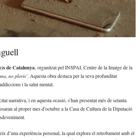
nguell
e)s de Catalunya
, organitzat pel INSPAI, Centre de la Imatge de la
una, no ploris’
. Aquesta obra destaca per la seva profunditat
ddiccions i la salut mental.
at narrativa, i en aquesta ocasió, s’han presentat més de setanta
posaran al proper mes d’octubre a la Casa de Cultura de la Diputació
esdeveniment.
eix d’una experiència personal, la qual explora el retrobament amb el