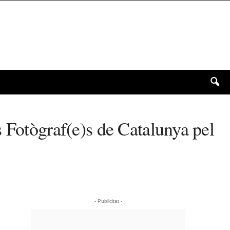
 Fotògraf(e)s de Catalunya pel
- Publicitat -