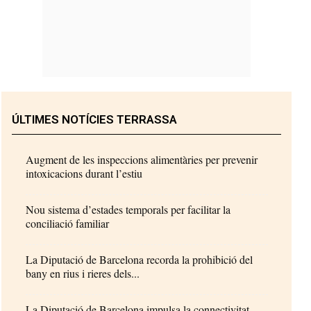
ÚLTIMES NOTÍCIES TERRASSA
Augment de les inspeccions alimentàries per prevenir
intoxicacions durant l’estiu
Nou sistema d’estades temporals per facilitar la
conciliació familiar
La Diputació de Barcelona recorda la prohibició del
bany en rius i rieres dels...
La Diputació de Barcelona impulsa la connectivitat