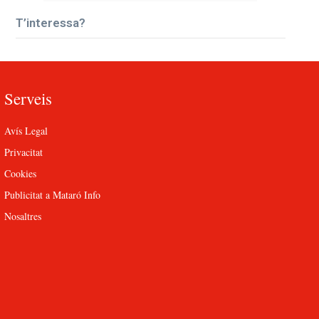
T’interessa?
Serveis
Avís Legal
Privacitat
Cookies
Publicitat a Mataró Info
Nosaltres