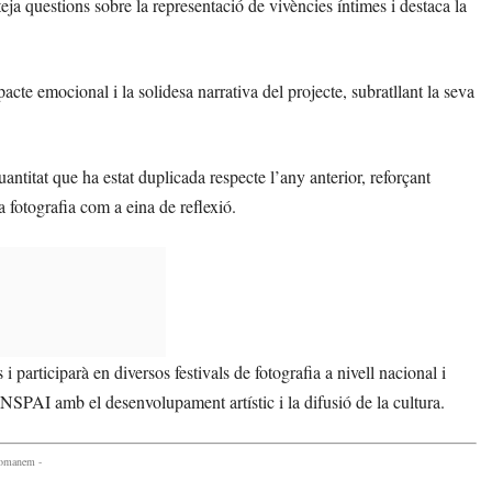
teja questions sobre la representació de vivències íntimes i destaca la
mpacte emocional i la solidesa narrativa del projecte, subratllant la seva
titat que ha estat duplicada respecte l’any anterior, reforçant
a fotografia com a eina de reflexió.
i participarà en diversos festivals de fotografia a nivell nacional i
INSPAI amb el desenvolupament artístic i la difusió de la cultura.
comanem -