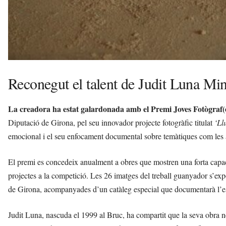
Reconegut el talent de Judit Luna Mi
La creadora ha estat galardonada amb el Premi Joves Fotògraf(
Diputació de Girona, pel seu innovador projecte fotogràfic titulat
‘Ll
emocional i el seu enfocament documental sobre temàtiques com les a
El premi es concedeix anualment a obres que mostren una forta capacit
projectes a la competició. Les 26 imatges del treball guanyador s’ex
de Girona, acompanyades d’un catàleg especial que documentarà l’
Judit Luna, nascuda el 1999 al Bruc, ha compartit que la seva obra n