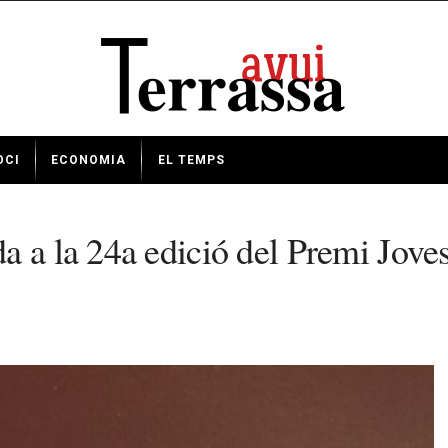
OCI
ECONOMIA
EL TEMPS
a a la 24a edició del Premi Joves