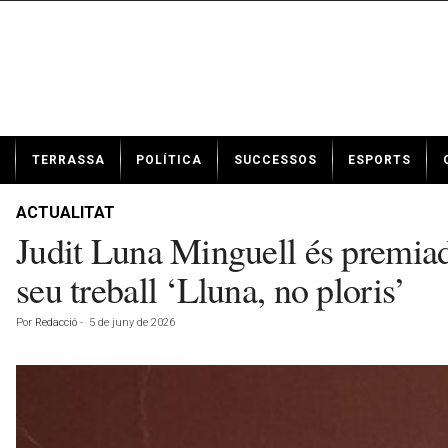
N
TERRASSA
POLÍTICA
SUCCESSOS
ESPORTS
o
t
í
ACTUALITAT
c
Judit Luna Minguell és premiad
i
e
seu treball ‘Lluna, no ploris’
s
d
Por
Redacció
-
5 de juny de 2026
e
T
e
r
r
a