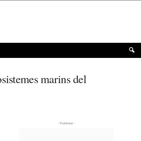
osistemes marins del
- Publicitat -