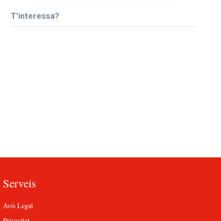
T’interessa?
Serveis
Avís Legal
Privacitat