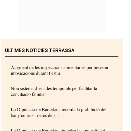
ÚLTIMES NOTÍCIES TERRASSA
Augment de les inspeccions alimentàries per prevenir
intoxicacions durant l’estiu
Nou sistema d’estades temporals per facilitar la
conciliació familiar
La Diputació de Barcelona recorda la prohibició del
bany en rius i rieres dels...
La Diputació de Barcelona impulsa la connectivitat