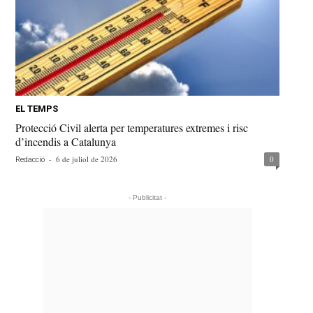
EL TEMPS
Protecció Civil alerta per temperatures extremes i risc
d’incendis a Catalunya
-
6 de juliol de 2026
0
Redacció
- Publicitat -