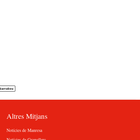
Garrabou
Altres Mitjans
Notícies de Manresa
Notícies de Granollers