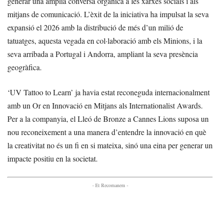
generar una àmplia conversa orgànica a les xarxes socials i als
mitjans de comunicació. L’èxit de la iniciativa ha impulsat la seva
expansió el 2026 amb la distribució de més d’un milió de
tatuatges, aquesta vegada en col·laboració amb els Minions, i la
seva arribada a Portugal i Andorra, ampliant la seva presència
geogràfica.
‘UV Tattoo to Learn’ ja havia estat reconeguda internacionalment
amb un Or en Innovació en Mitjans als Internationalist Awards.
Per a la companyia, el Lleó de Bronze a Cannes Lions suposa un
nou reconeixement a una manera d’entendre la innovació en què
la creativitat no és un fi en si mateixa, sinó una eina per generar un
impacte positiu en la societat.
- Et Recomanem -