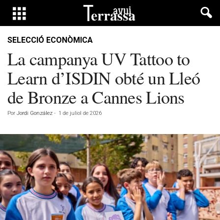
SELECCIÓ ECONÒMICA
La campanya UV Tattoo to
Learn d’ISDIN obté un Lleó
de Bronze a Cannes Lions
Por
Jordi González
-
1 de juliol de 2026