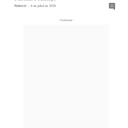
-
6 de juliol de 2026
0
Redacció
- Publicitat -