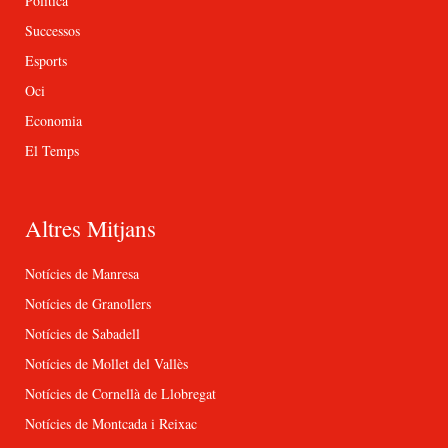
Política
Successos
Esports
Oci
Economia
El Temps
Altres Mitjans
Notícies de Manresa
Notícies de Granollers
Notícies de Sabadell
Notícies de Mollet del Vallès
Notícies de Cornellà de Llobregat
Notícies de Montcada i Reixac