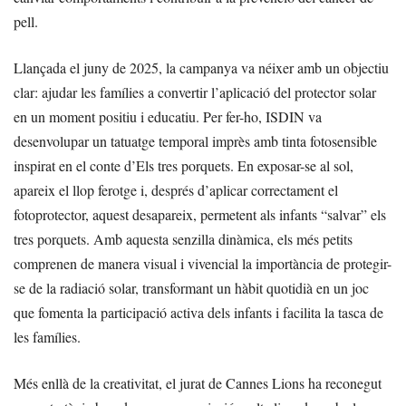
pell.
Llançada el juny de 2025, la campanya va néixer amb un objectiu
clar: ajudar les famílies a convertir l’aplicació del protector solar
en un moment positiu i educatiu. Per fer-ho, ISDIN va
desenvolupar un tatuatge temporal imprès amb tinta fotosensible
inspirat en el conte d’Els tres porquets. En exposar-se al sol,
apareix el llop ferotge i, després d’aplicar correctament el
fotoprotector, aquest desapareix, permetent als infants “salvar” els
tres porquets. Amb aquesta senzilla dinàmica, els més petits
comprenen de manera visual i vivencial la importància de protegir-
se de la radiació solar, transformant un hàbit quotidià en un joc
que fomenta la participació activa dels infants i facilita la tasca de
les famílies.
Més enllà de la creativitat, el jurat de Cannes Lions ha reconegut