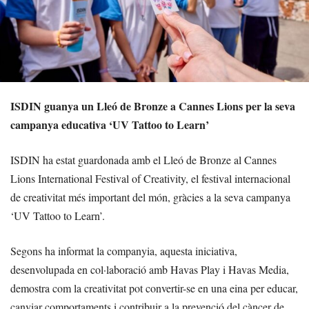
ISDIN guanya un Lleó de Bronze a Cannes Lions per la seva
campanya educativa ‘UV Tattoo to Learn’
ISDIN ha estat guardonada amb el Lleó de Bronze al Cannes
Lions International Festival of Creativity, el festival internacional
de creativitat més important del món, gràcies a la seva campanya
‘UV Tattoo to Learn’.
Segons ha informat la companyia, aquesta iniciativa,
desenvolupada en col·laboració amb Havas Play i Havas Media,
demostra com la creativitat pot convertir-se en una eina per educar,
canviar comportaments i contribuir a la prevenció del càncer de