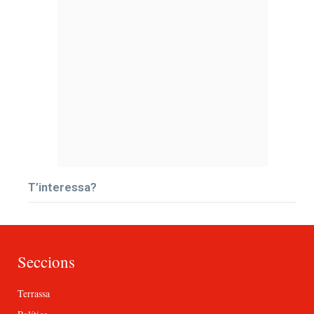
T’interessa?
Seccions
Terrassa