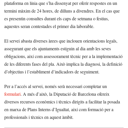
plataforma en línia que s’ha dissenyat per oferir respostes en un
termini màxim de 24 hores, de dilluns a divendres. En el cas que
es presentin consultes durant els caps de setmana o festius,
aquestes seran contestades el primer dia laborable.
El servei abasta diverses àrees que inclouen orientacions legals,
assegurant que els ajuntaments estiguin al dia amb les seves
obligacions, així com assessorament tècnic per a la implementació
de les diferents fases del pla. Això implica la diagnosi, la definició
d’objectius i l’establiment d’indicadors de seguiment.
Per a l’accés al servei, només serà necessari completar un
formulari
. A més d’això, la Diputació de Barcelona ofereix
diversos recursos econòmics i tècnics dirigits a facilitar la posada
en marxa de Plans Interns d’Igualtat, així com formació per a
professionals i tècnics en aquest àmbit.