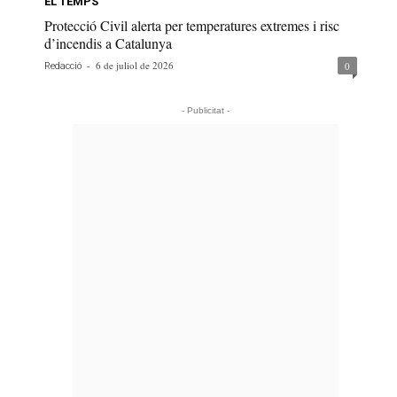
EL TEMPS
Protecció Civil alerta per temperatures extremes i risc
d’incendis a Catalunya
-
6 de juliol de 2026
0
Redacció
- Publicitat -