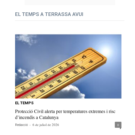
EL TEMPS A TERRASSA AVUI
EL TEMPS
Protecció Civil alerta per temperatures extremes i risc
d’incendis a Catalunya
-
6 de juliol de 2026
0
Redacció