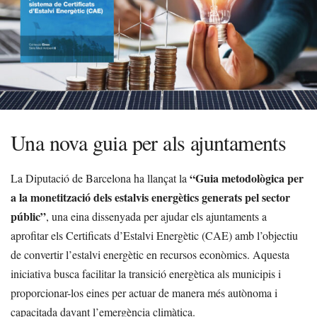
Una nova guia per als ajuntaments
“Guia metodològica per
La Diputació de Barcelona ha llançat la
a la monetització dels estalvis energètics generats pel sector
públic”
, una eina dissenyada per ajudar els ajuntaments a
aprofitar els Certificats d’Estalvi Energètic (CAE) amb l’objectiu
de convertir l’estalvi energètic en recursos econòmics. Aquesta
iniciativa busca facilitar la transició energètica als municipis i
proporcionar-los eines per actuar de manera més autònoma i
capacitada davant l’emergència climàtica.