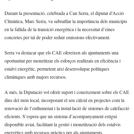
Durant la presentació, celebrada a Can Serra, el diputat d’Acció
Climàtica, Marc Serra, va subratllar la importància dels municipis
en la fallida de la transició energètica i la necessitat d’eines
concretes per tal de poder reduir emissions efectivament.
Serra va destacar que els CAE ofereixen als ajuntaments una
oportunitat per monetitzar els esforços realitzats en eficiència i
estalvi energètic, permetent així desenvolupar polítiques
climàtiques amb majors recursos.
A més, la Diputació vol oferir suport i coneixement sobre els CAE
dins del món local, incorporant el seu càlcul en projectes com la
renovació de l’enllumenat i la instal·lació de sistemes de calefacció
eficients. S’espera que un sistema d’acompanyament estigui
disponible aviat, facilitant la gestió i monetització dels estalvis
energètics amb recursos pràctics per als ajuntaments.