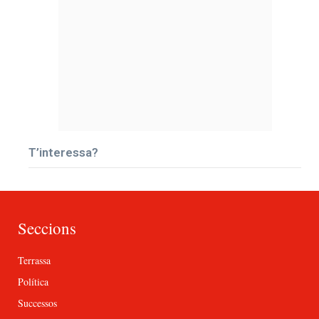
T’interessa?
Seccions
Terrassa
Política
Successos