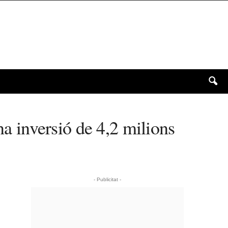
na inversió de 4,2 milions
- Publicitat -