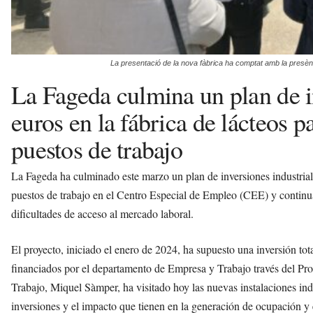
La presentació de la nova fàbrica ha comptat amb la presènc
La Fageda culmina un plan de i
euros en la fábrica de lácteos 
puestos de trabajo
La Fageda ha culminado este marzo un plan de inversiones industriale
puestos de trabajo en el Centro Especial de Empleo (CEE) y continu
dificultades de acceso al mercado laboral.
El proyecto, iniciado el enero de 2024, ha supuesto una inversión tot
financiados por el departamento de Empresa y Trabajo través del Pr
Trabajo, Miquel Sàmper, ha visitado hoy las nuevas instalaciones ind
inversiones y el impacto que tienen en la generación de ocupación y 