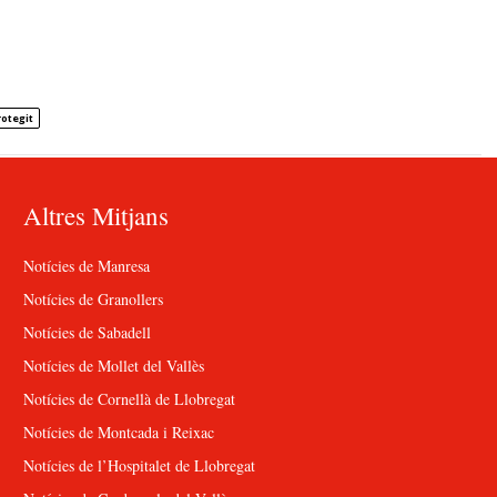
rotegit
Altres Mitjans
Notícies de Manresa
Notícies de Granollers
Notícies de Sabadell
Notícies de Mollet del Vallès
Notícies de Cornellà de Llobregat
Notícies de Montcada i Reixac
Notícies de l’Hospitalet de Llobregat