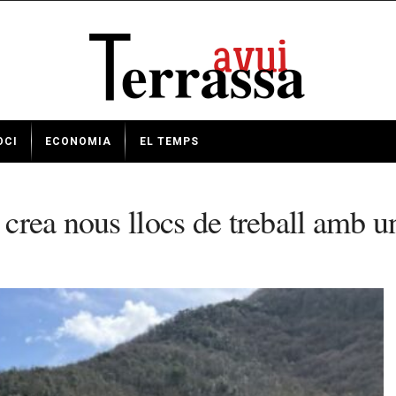
OCI
ECONOMIA
EL TEMPS
 crea nous llocs de treball amb u