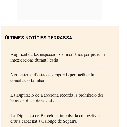
ÚLTIMES NOTÍCIES TERRASSA
Augment de les inspeccions alimentàries per prevenir
intoxicacions durant l’estiu
Nou sistema d’estades temporals per facilitar la
conciliació familiar
La Diputació de Barcelona recorda la prohibició del
bany en rius i rieres dels...
La Diputació de Barcelona impulsa la connectivitat
d’alta capacitat a Calonge de Segarra