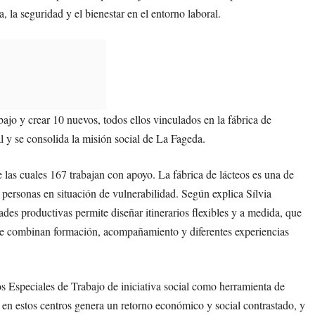
a, la seguridad y el bienestar en el entorno laboral.
ajo y crear 10 nuevos, todos ellos vinculados en la fábrica de
al y se consolida la misión social de La Fageda.
las cuales 167 trabajan con apoyo. La fábrica de lácteos es una de
a personas en situación de vulnerabilidad. Según explica Sílvia
des productivas permite diseñar itinerarios flexibles y a medida, que
ue combinan formación, acompañamiento y diferentes experiencias
s Especiales de Trabajo de iniciativa social como herramienta de
a en estos centros genera un retorno económico y social contrastado, y