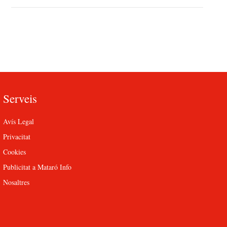
Serveis
Avís Legal
Privacitat
Cookies
Publicitat a Mataró Info
Nosaltres