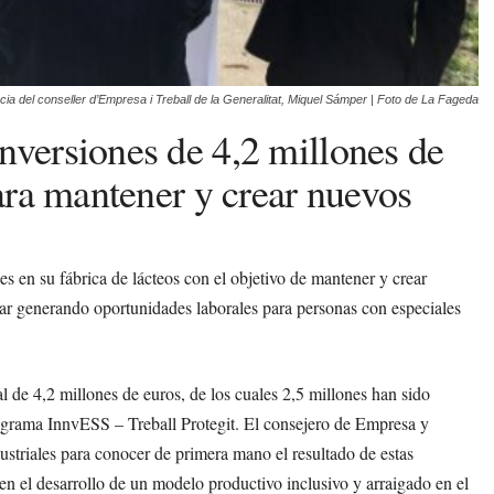
ia del conseller d’Empresa i Treball de la Generalitat, Miquel Sámper | Foto de La Fageda
nversiones de 4,2 millones de
para mantener y crear nuevos
s en su fábrica de lácteos con el objetivo de mantener y crear
ar generando oportunidades laborales para personas con especiales
al de 4,2 millones de euros, de los cuales 2,5 millones han sido
ograma InnvESS – Treball Protegit. El consejero de Empresa y
ustriales para conocer de primera mano el resultado de estas
en el desarrollo de un modelo productivo inclusivo y arraigado en el