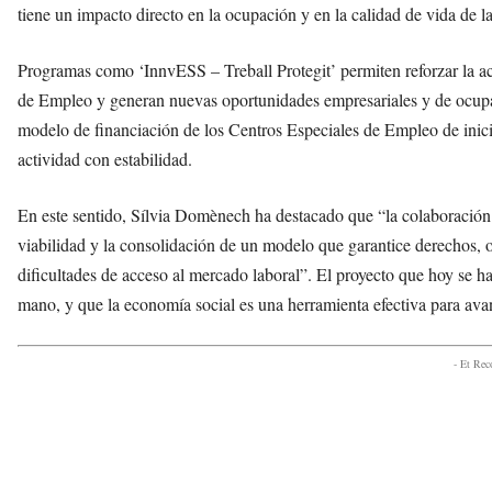
tiene un impacto directo en la ocupación y en la calidad de vida de l
Programas como ‘InnvESS – Treball Protegit’ permiten reforzar la act
de Empleo y generan nuevas oportunidades empresariales y de ocupaci
modelo de financiación de los Centros Especiales de Empleo de inici
actividad con estabilidad.
En este sentido, Sílvia Domènech ha destacado que “la colaboración e
viabilidad y la consolidación de un modelo que garantice derechos, 
dificultades de acceso al mercado laboral”. El proyecto que hoy se ha
mano, y que la economía social es una herramienta efectiva para ava
- Et Re