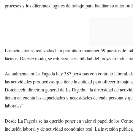
procesos y los diferentes lugares de trabajo para facilitar su autonomí
Las actuaciones realizadas han permitido mantener 59 puestos de trab
lácteos. De este modo, se refuerza la viabilidad del proyecto industri
Actualmente en La Fageda hay 387 personas con contrato laboral, de 
las actividades productivas que tiene la entidad para ofrecer trabajo 
Domènech, directora general de La Fageda, “la diversidad de activida
tienen en cuenta las capacidades y necesidades de cada persona y q
laborales”.
Desde La Fageda se ha querido poner en valor el papel de los Centro
inclusión laboral y de actividad económica real. La inversión públic