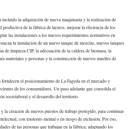
a incluido la adquisición de nueva maquinaria y la realización de
 productiva de la fábrica de lácteos, mejorar la eficiencia de los
tar las instalaciones a los nuevos requerimientos normativos en
destacan la instalación de un nuevo tanque de mezclas, nuevos tanques
a de limpieza CIP, la adecuación de la caldera de biomasa, la
para materiales y personas y la construcción de nuevos muelles de
ia fortalecen el posicionamiento de La Fageda en el mercado y
cientes de los consumidores. Un paso adelante que consolida el
n sociolaboral y el desarrollo del territorio.
o y la creación de nuevos puestos de trabajo protegido, para continuar
electual, con trastorno mental o en riesgo de exclusión. Por eso,
dades de las personas que trabajan en la fábrica, adaptando los