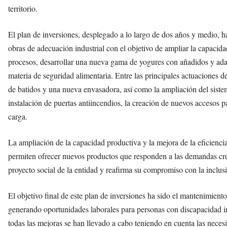
territorio.
El plan de inversiones, desplegado a lo largo de dos años y medio, h
obras de adecuación industrial con el objetivo de ampliar la capacidad
procesos, desarrollar una nueva gama de yogures con añadidos y adap
materia de seguridad alimentaria. Entre las principales actuaciones 
de batidos y una nueva envasadora, así como la ampliación del sistem
instalación de puertas antiincendios, la creación de nuevos accesos 
carga.
La ampliación de la capacidad productiva y la mejora de la eficienc
permiten ofrecer nuevos productos que responden a las demandas cre
proyecto social de la entidad y reafirma su compromiso con la inclusió
El objetivo final de este plan de inversiones ha sido el mantenimient
generando oportunidades laborales para personas con discapacidad int
todas las mejoras se han llevado a cabo teniendo en cuenta las necesi