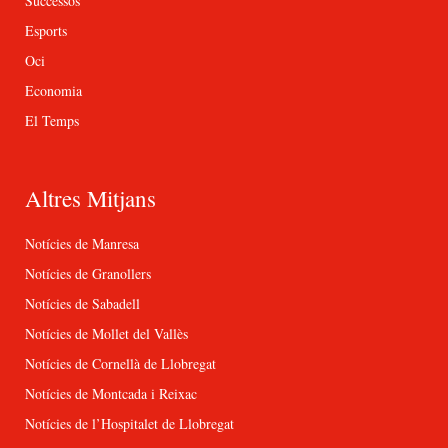
Successos
Esports
Oci
Economia
El Temps
Altres Mitjans
Notícies de Manresa
Notícies de Granollers
Notícies de Sabadell
Notícies de Mollet del Vallès
Notícies de Cornellà de Llobregat
Notícies de Montcada i Reixac
Notícies de l’Hospitalet de Llobregat