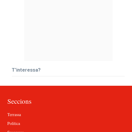
T’interessa?
Seccions
Terrassa
Política