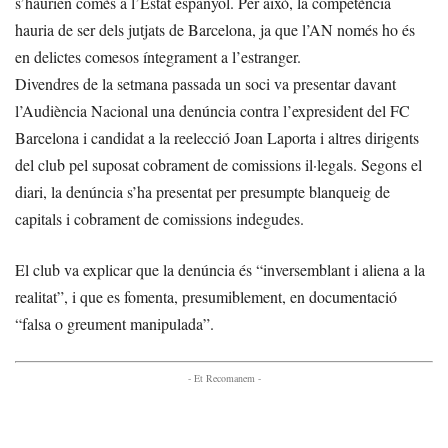
s’haurien comès a l’Estat espanyol. Per això, la competència
hauria de ser dels jutjats de Barcelona, ja que l’AN només ho és
en delictes comesos íntegrament a l’estranger.
Divendres de la setmana passada un soci va presentar davant
l’Audiència Nacional una denúncia contra l’expresident del FC
Barcelona i candidat a la reelecció Joan Laporta i altres dirigents
del club pel suposat cobrament de comissions il·legals. Segons el
diari, la denúncia s’ha presentat per presumpte blanqueig de
capitals i cobrament de comissions indegudes.
El club va explicar que la denúncia és “inversemblant i aliena a la
realitat”, i que es fomenta, presumiblement, en documentació
“falsa o greument manipulada”.
- Et Recomanem -