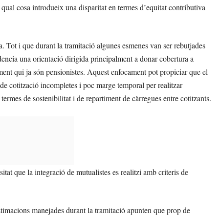
a qual cosa introdueix una disparitat en termes d’equitat contributiva
a. Tot i que durant la tramitació algunes esmenes van ser rebutjades
dencia una orientació dirigida principalment a donar cobertura a
ament qui ja són pensionistes. Aquest enfocament pot propiciar que el
 de cotització incompletes i poc marge temporal per realitzar
termes de sostenibilitat i de repartiment de càrregues entre cotitzants.
tat que la integració de mutualistes es realitzi amb criteris de
estimacions manejades durant la tramitació apunten que prop de