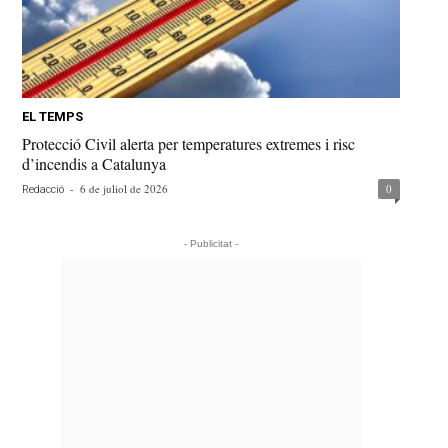
EL TEMPS
Protecció Civil alerta per temperatures extremes i risc
d’incendis a Catalunya
-
6 de juliol de 2026
0
Redacció
- Publicitat -