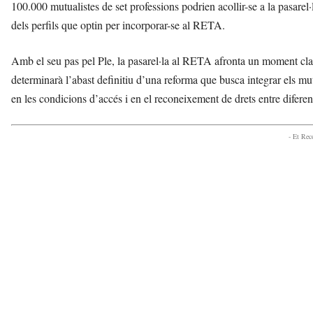
100.000 mutualistes de set professions podrien acollir-se a la pasarel·
dels perfils que optin per incorporar-se al RETA.
Amb el seu pas pel Ple, la pasarel·la al RETA afronta un moment clau 
determinarà l’abast definitiu d’una reforma que busca integrar els mut
en les condicions d’accés i en el reconeixement de drets entre diferen
- Et Re