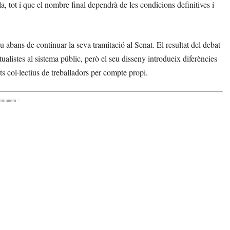
la, tot i que el nombre final dependrà de les condicions definitives i
abans de continuar la seva tramitació al Senat. El resultat del debat
ualistes al sistema públic, però el seu disseny introdueix diferències
ts col·lectius de treballadors per compte propi.
comanem -