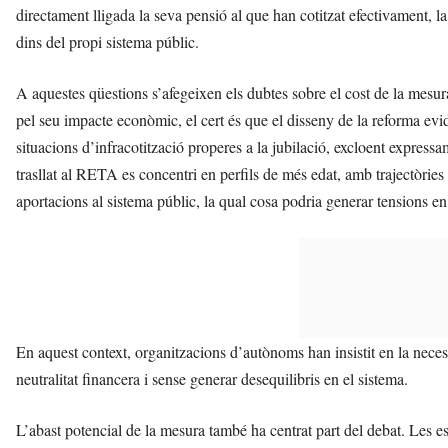
directament lligada la seva pensió al que han cotitzat efectivament, l
dins del propi sistema públic.
A aquestes qüestions s’afegeixen els dubtes sobre el cost de la mesur
pel seu impacte econòmic, el cert és que el disseny de la reforma evi
situacions d’infracotització properes a la jubilació, excloent express
trasllat al RETA es concentri en perfils de més edat, amb trajectòries
aportacions al sistema públic, la qual cosa podria generar tensions en 
En aquest context, organitzacions d’autònoms han insistit en la necessi
neutralitat financera i sense generar desequilibris en el sistema.
L’abast potencial de la mesura també ha centrat part del debat. Les 