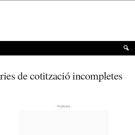
ries de cotització incompletes
- Publicitat -