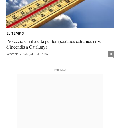
EL TEMPS
Protecció Civil alerta per temperatures extremes i risc
d’incendis a Catalunya
-
6 de juliol de 2026
0
Redacció
- Publicitat -