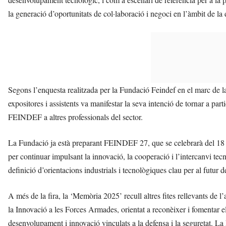
la generació d’oportunitats de col·laboració i negoci en l’àmbit de la d
Segons l’enquesta realitzada per la Fundació Feindef en el marc de l
expositores i assistents va manifestar la seva intenció de tornar a pa
FEINDEF a altres professionals del sector.
La Fundació ja està preparant FEINDEF 27, que se celebrarà del 1
per continuar impulsant la innovació, la cooperació i l’intercanvi tecn
definició d’orientacions industrials i tecnològiques clau per al futur d
A més de la fira, la ‘Memòria 2025’ recull altres fites rellevants de l
la Innovació a les Forces Armades, orientat a reconèixer i fomentar el 
desenvolupament i innovació vinculats a la defensa i la seguretat. La