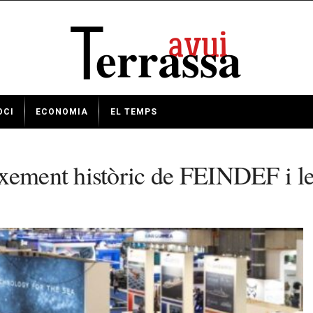
OCI
ECONOMIA
EL TEMPS
xement històric de FEINDEF i les