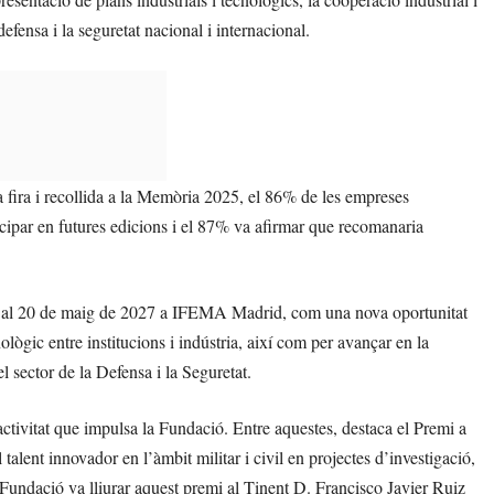
efensa i la seguretat nacional i internacional.
a fira i recollida a la Memòria 2025, el 86% de les empreses
rticipar en futures edicions i el 87% va afirmar que recomanaria
8 al 20 de maig de 2027 a IFEMA Madrid, com una nova oportunitat
ològic entre institucions i indústria, així com per avançar en la
el sector de la Defensa i la Seguretat.
’activitat que impulsa la Fundació. Entre aquestes, destaca el Premi a
talent innovador en l’àmbit militar i civil en projectes d’investigació,
 Fundació va lliurar aquest premi al Tinent D. Francisco Javier Ruiz