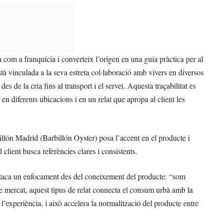
a com a franquícia i converteix l’origen en una guia pràctica per al
stà vinculada a la seva estreta col·laboració amb vivers en diversos
s de la cria fins al transport i el servei. Aquesta traçabilitat es
 en diferents ubicacions i en un relat que apropa al client les
illón Madrid (Barbillón Oyster) posa l’accent en el producte i
lient busca referències clares i consistents.
estaca un enfocament des del coneixement del producte: “som
de mercat, aquest tipus de relat connecta el consum urbà amb la
 l’experiència, i això accelera la normalització del producte entre