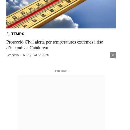
EL TEMPS
Protecció Civil alerta per temperatures extremes i risc
d’incendis a Catalunya
-
6 de juliol de 2026
0
Redacció
- Publicitat -