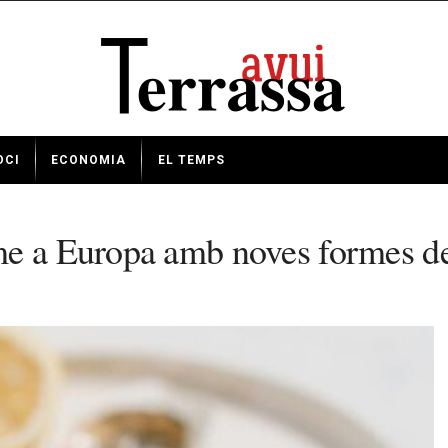
OCI
ECONOMIA
EL TEMPS
me a Europa amb noves formes d