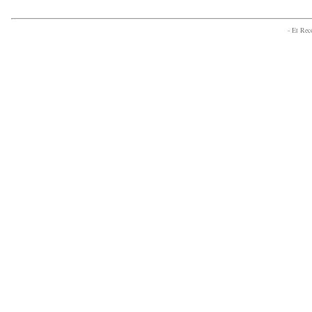
- Et Re