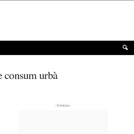
e consum urbà
- Publicitat -