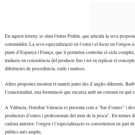
En aquest terreny se situa Ostras Pedrín, que articula la seva propost
consumidor. La seva especialització en l’ostra i el focus en l’origen e
punts d’Espanya i França, que li permeten controlar el cicle complet, de
tradueix en consistència del producte fins i tot en replicar el concepte
diferències de procedència, estils i matisos.
Altres propostes mostren el mateix patró des d’angles diferents. Barb
l’estacionalitat, una formulació que encaixa amb un consum en què el c
A València, Ostrabar Valencia es presenta com a “bar d’ostres” i d
productors d’ostres i professionals del món de la pesca”. En termes 
cadena anterior: l’origen i l’especialització es converteixen en part de
públics més amplis.