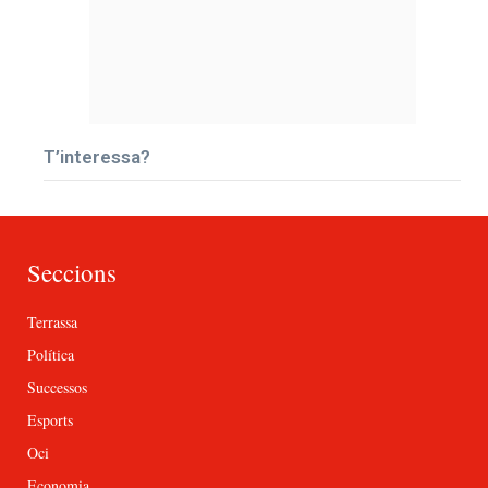
T’interessa?
Seccions
Terrassa
Política
Successos
Esports
Oci
Economia