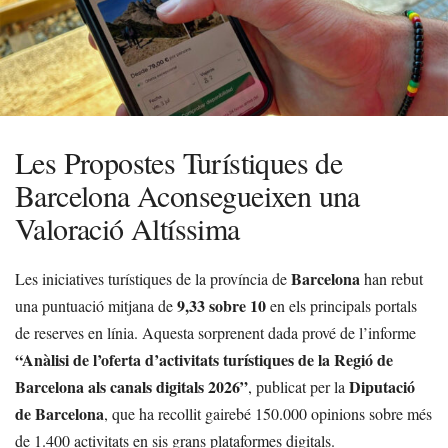
Les Propostes Turístiques de
Barcelona Aconsegueixen una
Valoració Altíssima
Barcelona
Les iniciatives turístiques de la província de
han rebut
9,33 sobre 10
una puntuació mitjana de
en els principals portals
de reserves en línia. Aquesta sorprenent dada prové de l’informe
“Anàlisi de l’oferta d’activitats turístiques de la Regió de
Barcelona als canals digitals 2026”
Diputació
, publicat per la
de Barcelona
, que ha recollit gairebé 150.000 opinions sobre més
de 1.400 activitats en sis grans plataformes digitals.