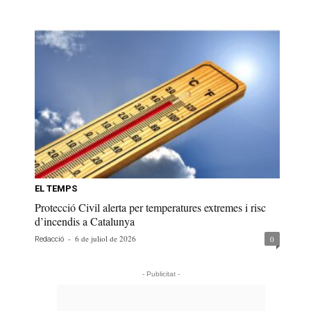
EL TEMPS
Protecció Civil alerta per temperatures extremes i risc
d’incendis a Catalunya
-
6 de juliol de 2026
0
Redacció
- Publicitat -