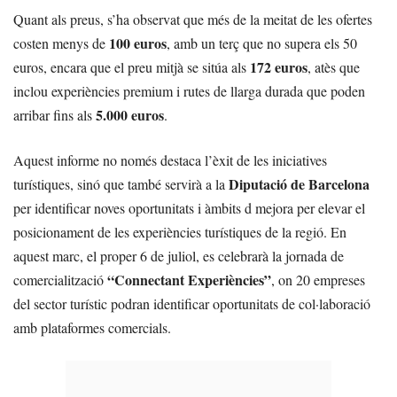
Quant als preus, s’ha observat que més de la meitat de les ofertes
100 euros
costen menys de
, amb un terç que no supera els 50
172 euros
euros, encara que el preu mitjà se sitúa als
, atès que
inclou experiències premium i rutes de llarga durada que poden
5.000 euros
arribar fins als
.
Aquest informe no només destaca l’èxit de les iniciatives
Diputació de Barcelona
turístiques, sinó que també servirà a la
per identificar noves oportunitats i àmbits d mejora per elevar el
posicionament de les experiències turístiques de la regió. En
aquest marc, el proper 6 de juliol, es celebrarà la jornada de
“Connectant Experiències”
comercialització
, on 20 empreses
del sector turístic podran identificar oportunitats de col·laboració
amb plataformes comercials.