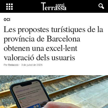
OCI
Les propostes turístiques de la
província de Barcelona
obtenen una excel·lent
valoració dels usuaris
Por
Redacció
-
3 de juliol de 2026