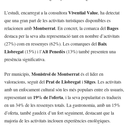
Vivential Value
L’estudi, encarregat a la consultora
, ha detectat
que una gran part de les activitats turístiques disponibles es
Montserrat
Bages
relacionen amb
. En concret, la comarca del
destaca per la seva alta representació tant en nombre d’activitats
Baix
(27%) com en ressenyes (62%). Les comarques del
Llobregat
Alt Penedès
(15%) i l’
(13%) també presenten una
presència significativa.
Monistrol de Montserrat
Per municipis,
és el líder en
Prat de Llobregat
Sitges
valoracions, seguit del
i
. Les activitats
amb un enfocament cultural són les més populars entre els usuaris,
19% de l’oferta
representant un
, i la seva popularitat es tradueix
en un 34% de les ressenyes totals. La gastronomia, amb un 15%
d’oferta, també gaudeix d’un fort seguiment, destacant que la
majoria de les activitats inclouen experiències enològiques.