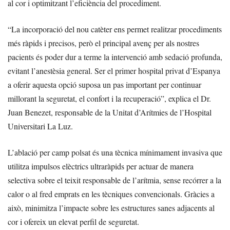
al cor i optimitzant l’eficiència del procediment.
“La incorporació del nou catèter ens permet realitzar procediments
més ràpids i precisos, però el principal avenç per als nostres
pacients és poder dur a terme la intervenció amb sedació profunda,
evitant l’anestèsia general. Ser el primer hospital privat d’Espanya
a oferir aquesta opció suposa un pas important per continuar
millorant la seguretat, el confort i la recuperació”, explica el Dr.
Juan Benezet, responsable de la Unitat d’Arítmies de l’Hospital
Universitari La Luz.
L’ablació per camp polsat és una tècnica mínimament invasiva que
utilitza impulsos elèctrics ultraràpids per actuar de manera
selectiva sobre el teixit responsable de l’arítmia, sense recórrer a la
calor o al fred emprats en les tècniques convencionals. Gràcies a
això, minimitza l’impacte sobre les estructures sanes adjacents al
cor i ofereix un elevat perfil de seguretat.