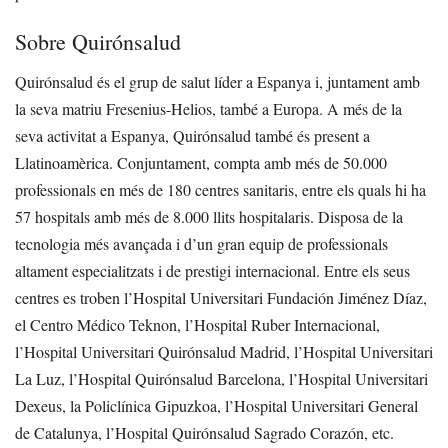
Sobre Quirónsalud
Quirónsalud és el grup de salut líder a Espanya i, juntament amb
la seva matriu Fresenius-Helios, també a Europa. A més de la
seva activitat a Espanya, Quirónsalud també és present a
Llatinoamèrica. Conjuntament, compta amb més de 50.000
professionals en més de 180 centres sanitaris, entre els quals hi ha
57 hospitals amb més de 8.000 llits hospitalaris. Disposa de la
tecnologia més avançada i d’un gran equip de professionals
altament especialitzats i de prestigi internacional. Entre els seus
centres es troben l’Hospital Universitari Fundación Jiménez Díaz,
el Centro Médico Teknon, l’Hospital Ruber Internacional,
l’Hospital Universitari Quirónsalud Madrid, l’Hospital Universitari
La Luz, l’Hospital Quirónsalud Barcelona, l’Hospital Universitari
Dexeus, la Policlínica Gipuzkoa, l’Hospital Universitari General
de Catalunya, l’Hospital Quirónsalud Sagrado Corazón, etc.