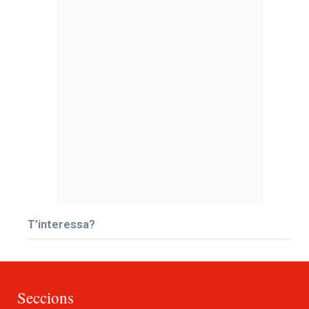
T’interessa?
Seccions