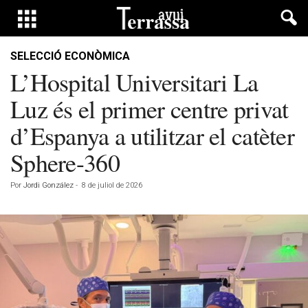
SELECCIÓ ECONÒMICA
L’Hospital Universitari La
Luz és el primer centre privat
d’Espanya a utilitzar el catèter
Sphere-360
Por
Jordi González
-
8 de juliol de 2026