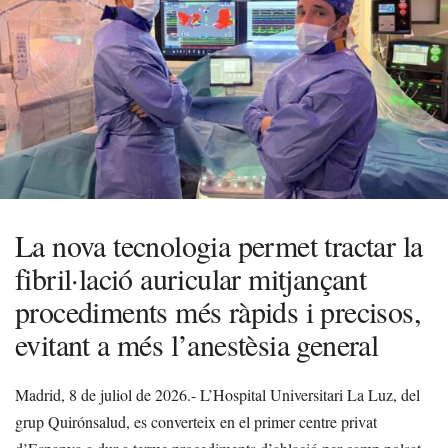
La nova tecnologia permet tractar la
fibril·lació auricular mitjançant
procediments més ràpids i precisos,
evitant a més l’anestèsia general
Madrid, 8 de juliol de 2026.- L’Hospital Universitari La Luz, del
grup Quirónsalud, es converteix en el primer centre privat