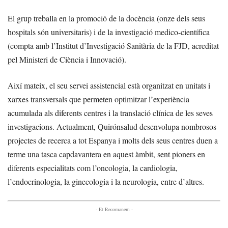
El grup treballa en la promoció de la docència (onze dels seus
hospitals són universitaris) i de la investigació medico-científica
(compta amb l’Institut d’Investigació Sanitària de la FJD, acreditat
pel Ministeri de Ciència i Innovació).
Així mateix, el seu servei assistencial està organitzat en unitats i
xarxes transversals que permeten optimitzar l’experiència
acumulada als diferents centres i la translació clínica de les seves
investigacions. Actualment, Quirónsalud desenvolupa nombrosos
projectes de recerca a tot Espanya i molts dels seus centres duen a
terme una tasca capdavantera en aquest àmbit, sent pioners en
diferents especialitats com l’oncologia, la cardiologia,
l’endocrinologia, la ginecologia i la neurologia, entre d’altres.
- Et Recomanem -