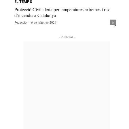
EL TEMPS
Protecció Civil alerta per temperatures extremes i risc
d’incendis a Catalunya
-
6 de juliol de 2026
0
Redacció
- Publicitat -