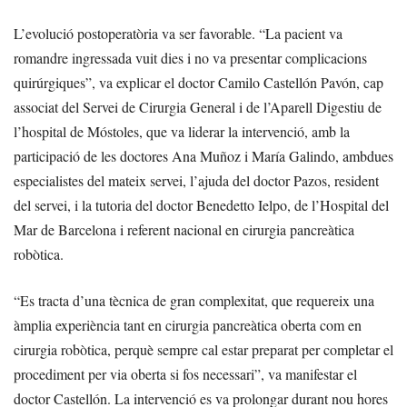
L’evolució postoperatòria va ser favorable. “La pacient va
romandre ingressada vuit dies i no va presentar complicacions
quirúrgiques”, va explicar el doctor Camilo Castellón Pavón, cap
associat del Servei de Cirurgia General i de l’Aparell Digestiu de
l’hospital de Móstoles, que va liderar la intervenció, amb la
participació de les doctores Ana Muñoz i María Galindo, ambdues
especialistes del mateix servei, l’ajuda del doctor Pazos, resident
del servei, i la tutoria del doctor Benedetto Ielpo, de l’Hospital del
Mar de Barcelona i referent nacional en cirurgia pancreàtica
robòtica.
“Es tracta d’una tècnica de gran complexitat, que requereix una
àmplia experiència tant en cirurgia pancreàtica oberta com en
cirurgia robòtica, perquè sempre cal estar preparat per completar el
procediment per via oberta si fos necessari”, va manifestar el
doctor Castellón. La intervenció es va prolongar durant nou hores