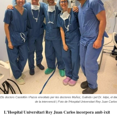
Els doctors Castellón i Pazos envoltats per les doctores Muñoz, Galindo i pel Dr. Ielpo, el dia
de la intervenció | Foto de l’Hospital Universitari Rey Juan Carlos
L’Hospital Universitari Rey Juan Carlos incorpora amb èxit