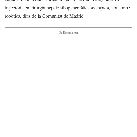
trajectòria en cirurgia hepatobiliopancreàtica avançada, ara també
robòtica, dins de la Comunitat de Madrid.
- Et Recomanem -