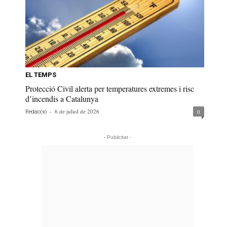
EL TEMPS
Protecció Civil alerta per temperatures extremes i risc
d’incendis a Catalunya
-
6 de juliol de 2026
0
Redacció
- Publicitat -