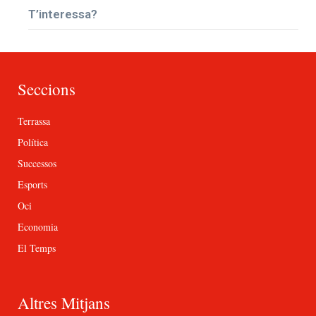
T’interessa?
Seccions
Terrassa
Política
Successos
Esports
Oci
Economia
El Temps
Altres Mitjans