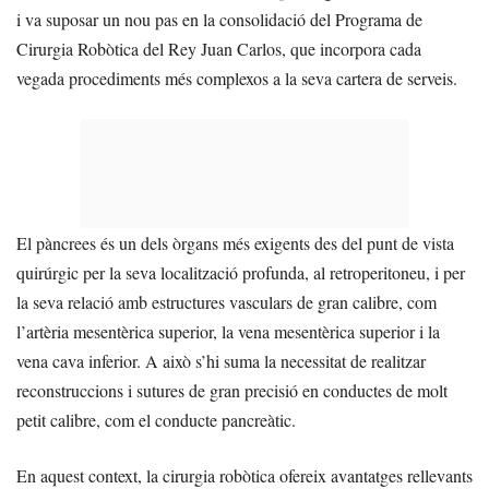
i va suposar un nou pas en la consolidació del Programa de
Cirurgia Robòtica del Rey Juan Carlos, que incorpora cada
vegada procediments més complexos a la seva cartera de serveis.
El pàncrees és un dels òrgans més exigents des del punt de vista
quirúrgic per la seva localització profunda, al retroperitoneu, i per
la seva relació amb estructures vasculars de gran calibre, com
l’artèria mesentèrica superior, la vena mesentèrica superior i la
vena cava inferior. A això s’hi suma la necessitat de realitzar
reconstruccions i sutures de gran precisió en conductes de molt
petit calibre, com el conducte pancreàtic.
En aquest context, la cirurgia robòtica ofereix avantatges rellevants