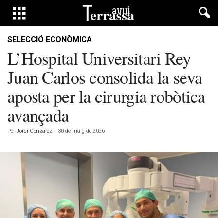
SELECCIÓ ECONÒMICA
L’Hospital Universitari Rey
Juan Carlos consolida la seva
aposta per la cirurgia robòtica
avançada
Por
Jordi González
-
30 de maig de 2026