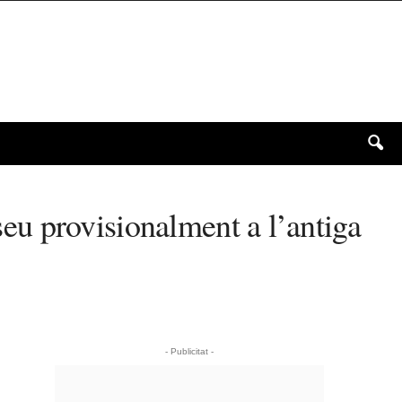
 seu provisionalment a l’antiga
- Publicitat -