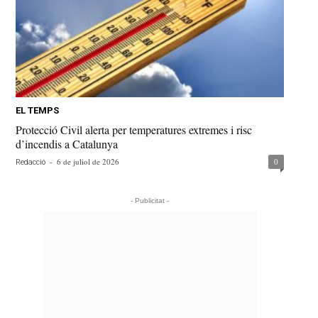
EL TEMPS
Protecció Civil alerta per temperatures extremes i risc
d’incendis a Catalunya
-
6 de juliol de 2026
0
Redacció
- Publicitat -