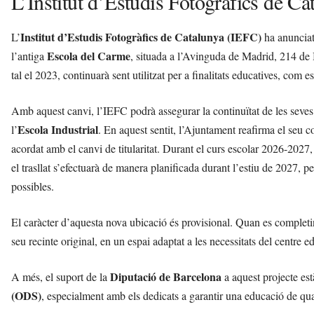
L’Institut d’Estudis Fotogràfics de Ca
Institut d’Estudis Fotogràfics de Catalunya (IEFC)
L’
ha anunciat
Escola del Carme
l’antiga
, situada a l’Avinguda de Madrid, 214 de 
tal el 2023, continuarà sent utilitzat per a finalitats educatives, com 
Amb aquest canvi, l’IEFC podrà assegurar la continuïtat de les seves 
Escola Industrial
l’
. En aquest sentit, l’Ajuntament reafirma el seu 
acordat amb el canvi de titularitat. Durant el curs escolar 2026-2027,
el trasllat s’efectuarà de manera planificada durant l’estiu de 2027, 
possibles.
El caràcter d’aquesta nova ubicació és provisional. Quan es completin 
seu recinte original, en un espai adaptat a les necessitats del centre e
Diputació de Barcelona
A més, el suport de la
a aquest projecte est
(ODS)
, especialment amb els dedicats a garantir una educació de quali