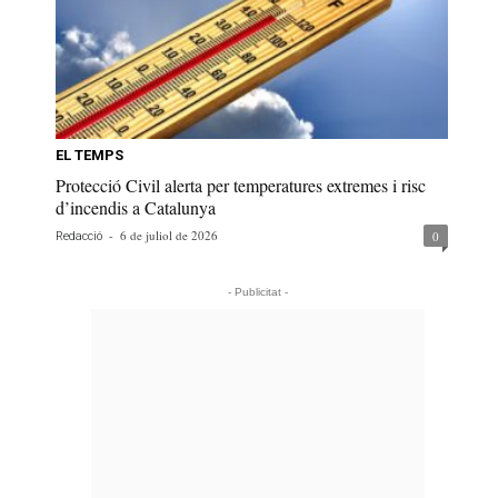
EL TEMPS
Protecció Civil alerta per temperatures extremes i risc
d’incendis a Catalunya
-
6 de juliol de 2026
0
Redacció
- Publicitat -