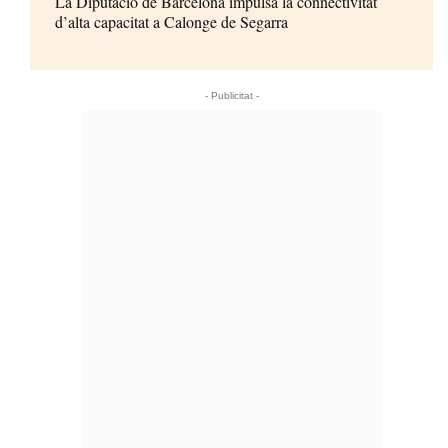
La Diputació de Barcelona impulsa la connectivitat
d’alta capacitat a Calonge de Segarra
- Publicitat -