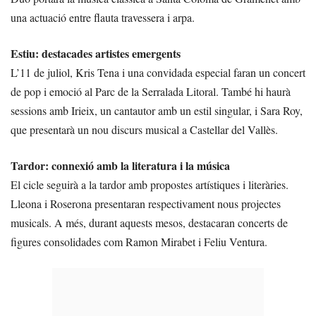
una actuació entre flauta travessera i arpa.
Estiu: destacades artistes emergents
L’11 de juliol, Kris Tena i una convidada especial faran un concert
de pop i emoció al Parc de la Serralada Litoral. També hi haurà
sessions amb Irieix, un cantautor amb un estil singular, i Sara Roy,
que presentarà un nou discurs musical a Castellar del Vallès.
Tardor: connexió amb la literatura i la música
El cicle seguirà a la tardor amb propostes artístiques i literàries.
Lleona i Roserona presentaran respectivament nous projectes
musicals. A més, durant aquests mesos, destacaran concerts de
figures consolidades com Ramon Mirabet i Feliu Ventura.