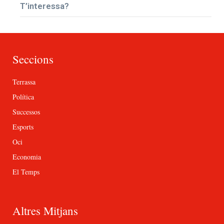
T’interessa?
Seccions
Terrassa
Política
Successos
Esports
Oci
Economia
El Temps
Altres Mitjans