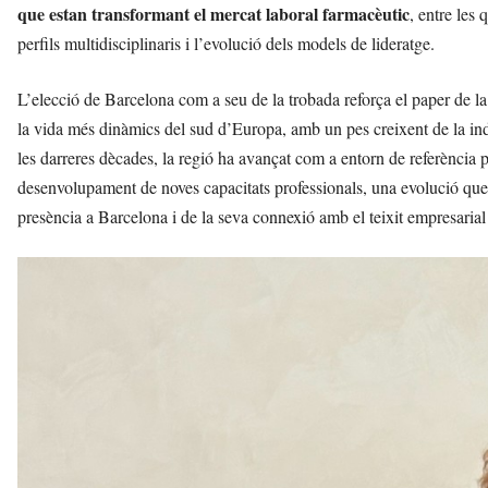
que estan transformant el mercat laboral farmacèutic
, entre les 
perfils multidisciplinaris i l’evolució dels models de lideratge.
L’elecció de Barcelona com a seu de la trobada reforça el paper de la
la vida més dinàmics del sud d’Europa, amb un pes creixent de la ind
les darreres dècades, la regió ha avançat com a entorn de referència pe
desenvolupament de noves capacitats professionals, una evolució que
presència a Barcelona i de la seva connexió amb el teixit empresarial i