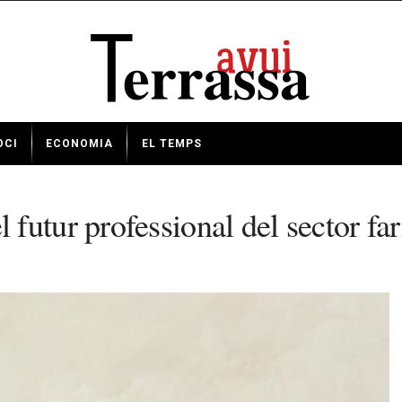
OCI
ECONOMIA
EL TEMPS
futur professional del sector fa