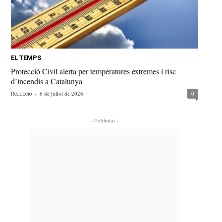
EL TEMPS
Protecció Civil alerta per temperatures extremes i risc
d’incendis a Catalunya
-
6 de juliol de 2026
0
Redacció
- Publicitat -