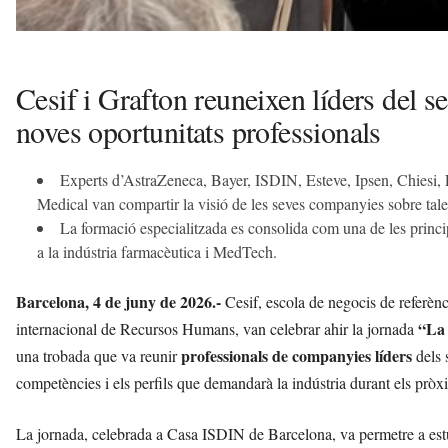
Cesif i Grafton reuneixen líders del se
noves oportunitats professionals
Experts d’AstraZeneca, Bayer, ISDIN, Esteve, Ipsen, Chiesi
Medical van compartir la visió de les seves companyies sobre talent
La formació especialitzada es consolida com una de les princip
a la indústria farmacèutica i MedTech.
Barcelona, 4 de juny de 2026.-
Cesif, escola de negocis de referènc
“La 
internacional de Recursos Humans, van celebrar ahir la jornada
professionals de companyies líders
una trobada que va reunir
dels 
competències i els perfils que demandarà la indústria durant els pròx
La jornada, celebrada a Casa ISDIN de Barcelona, va permetre a estu