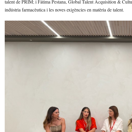
talent de PRIM; i Fátima Pestana, Global Talent Acquisition & Cultur
indústria farmacèutica i les noves exigències en matèria de talent.