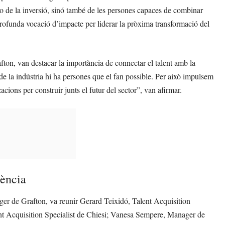
o de la inversió, sinó també de les persones capaces de combinar
 profunda vocació d’impacte per liderar la pròxima transformació del
ton, van destacar la importància de connectar el talent amb la
de la indústria hi ha persones que el fan possible. Per això impulsem
ons per construir junts el futur del sector”, van afirmar.
iència
r de Grafton, va reunir Gerard Teixidó, Talent Acquisition
t Acquisition Specialist de Chiesi; Vanesa Sempere, Manager de