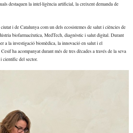
quals destaquen la intel·ligència artificial, la creixent demanda de
 ciutat i de Catalunya com un dels ecosistemes de salut i ciències de
ústria biofarmacèutica, MedTech, diagnòstic i salut digital. Durant
r a la investigació biomèdica, la innovació en salut i el
 Cesif ha acompanyat durant més de tres dècades a través de la seva
 científic del sector.