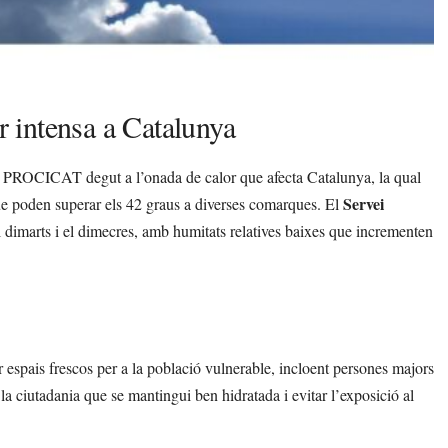
or intensa a Catalunya
Pla PROCICAT degut a l’onada de calor que afecta Catalunya, la qual
Servei
ue poden superar els 42 graus a diverses comarques. El
l dimarts i el dimecres, amb humitats relatives baixes que incrementen
ar espais frescos per a la població vulnerable, incloent persones majors
 la ciutadania que se mantingui ben hidratada i evitar l’exposició al