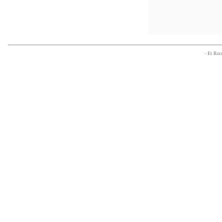
- Et Re