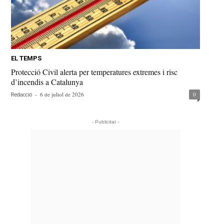
EL TEMPS
Protecció Civil alerta per temperatures extremes i risc
d’incendis a Catalunya
-
6 de juliol de 2026
0
Redacció
- Publicitat -