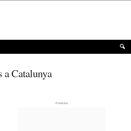
is a Catalunya
- Publicitat -