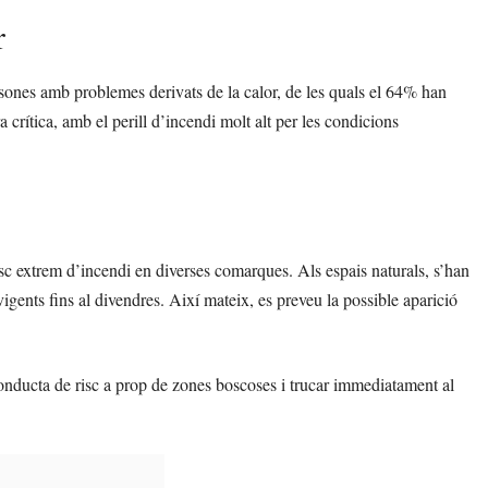
r
ersones amb problemes derivats de la calor, de les quals el 64% han
a crítica, amb el perill d’incendi molt alt per les condicions
sc extrem d’incendi en diverses comarques. Als espais naturals, s’han
vigents fins al divendres. Així mateix, es preveu la possible aparició
conducta de risc a prop de zones boscoses i trucar immediatament al