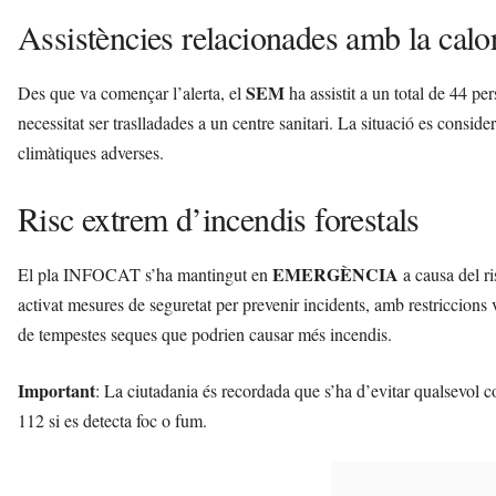
Assistències relacionades amb la calo
SEM
Des que va començar l’alerta, el
ha assistit a un total de 44 p
necessitat ser traslladades a un centre sanitari. La situació es consider
climàtiques adverses.
Risc extrem d’incendis forestals
EMERGÈNCIA
El pla INFOCAT s’ha mantingut en
a causa del ri
activat mesures de seguretat per prevenir incidents, amb restriccions 
de tempestes seques que podrien causar més incendis.
Important
: La ciutadania és recordada que s’ha d’evitar qualsevol 
112 si es detecta foc o fum.