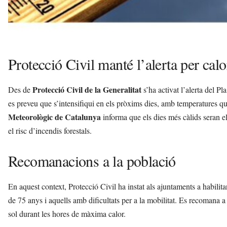
Protecció Civil manté l’alerta per cal
Protecció Civil de la Generalitat
Des de
s’ha activat l’alerta del 
es preveu que s’intensifiqui en els pròxims dies, amb temperatures q
Meteorològic de Catalunya
informa que els dies més càlids seran e
el risc d’incendis forestals.
Recomanacions a la població
En aquest context, Protecció Civil ha instat als ajuntaments a habilit
de 75 anys i aquells amb dificultats per a la mobilitat. Es recomana a
sol durant les hores de màxima calor.