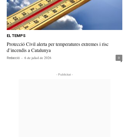
EL TEMPS
Protecció Civil alerta per temperatures extremes i risc
d’incendis a Catalunya
-
6 de juliol de 2026
0
Redacció
- Publicitat -