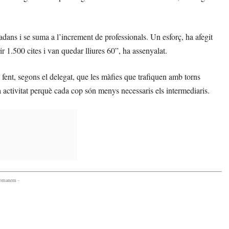
utadans i se suma a l’increment de professionals. Un esforç, ha afegit
ir 1.500 cites i van quedar lliures 60”, ha assenyalat.
n fent, segons el delegat, que les màfies que trafiquen amb torns
a activitat perquè cada cop són menys necessaris els intermediaris.
comanem -