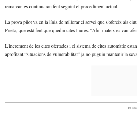
remarcar, es continuaran fent seguint el procediment actual.
La prova pilot va en la línia de millorar el servei que s’ofereix als ci
Prieto, que està fent que quedin cites lliures. “Ahir mateix es van ofer
L’increment de les cites ofertades i el sistema de cites automàtic esta
aprofitant “situacions de vulnerabilitat” ja no puguin mantenir la sev
- Et Re