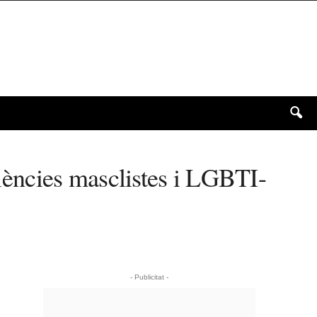
olències masclistes i LGBTI-
- Publicitat -