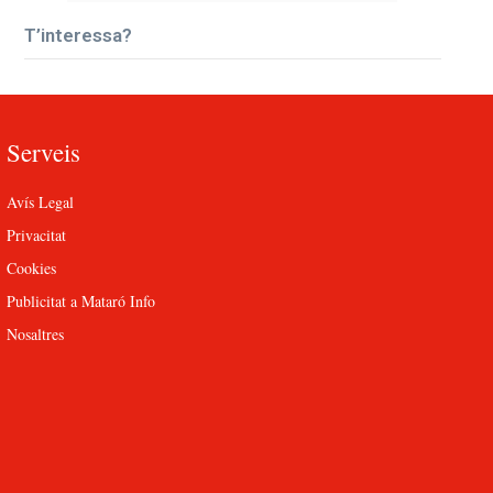
T’interessa?
Serveis
Avís Legal
Privacitat
Cookies
Publicitat a Mataró Info
Nosaltres