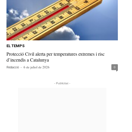
EL TEMPS
Protecció Civil alerta per temperatures extremes i risc
d’incendis a Catalunya
-
6 de juliol de 2026
0
Redacció
- Publicitat -