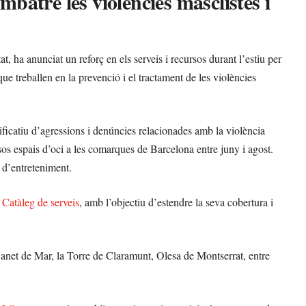
mbatre les violències masclistes i
 ha anunciat un reforç en els serveis i recursos durant l’estiu per
s que treballen en la prevenció i el tractament de les violències
icatiu d’agressions i denúncies relacionades amb la violència
rsos espais d’oci a les comarques de Barcelona entre juny i agost.
s d’entreteniment.
l
Catàleg de serveis
, amb l’objectiu d’estendre la seva cobertura i
Canet de Mar, la Torre de Claramunt, Olesa de Montserrat, entre