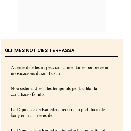
ÚLTIMES NOTÍCIES TERRASSA
Augment de les inspeccions alimentàries per prevenir
intoxicacions durant l’estiu
Nou sistema d’estades temporals per facilitar la
conciliació familiar
La Diputació de Barcelona recorda la prohibició del
bany en rius i rieres dels...
La Diputació de Barcelona impulsa la connectivitat