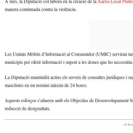
A més, la Diputació col·labora en la creació de la
Xarxa Local Punts
manera continuada contra la violència.
Les Unitats Mòbils d’Informació al Consumidor (UMIC) serviran també
municipis per oferir informació i suport a les dones que ho necessitin
La Diputació mantindrà actius els serveis de consultes jurídiques i sup
masclistes en un termini màxim de 24 hores.
Aquests esforços s’alineen amb els Objectius de Desenvolupament Sos
reducció de desigualtats.
- Et Re