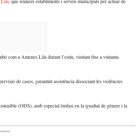
 Lila
, que reuneix establiments i serveis municipals per actuar de
 com a Antenes Lila durant l’estiu, visitant fins a vuitanta
.
ervisió de casos, garantint assistència dissociant les violències
tenible (ODS), amb especial èmfasi en la igualtat de gènere i la
comanem -