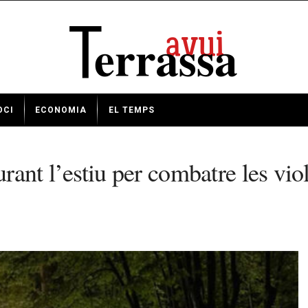
OCI
ECONOMIA
EL TEMPS
durant l’estiu per combatre les vi