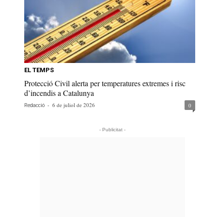
EL TEMPS
Protecció Civil alerta per temperatures extremes i risc
d’incendis a Catalunya
-
6 de juliol de 2026
0
Redacció
- Publicitat -