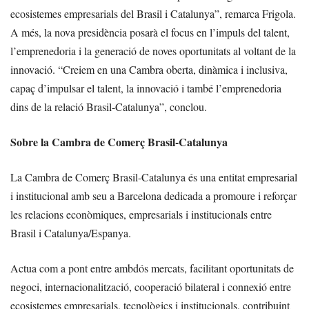
ecosistemes empresarials del Brasil i Catalunya”, remarca Frigola.
A més, la nova presidència posarà el focus en l’impuls del talent,
l’emprenedoria i la generació de noves oportunitats al voltant de la
innovació. “Creiem en una Cambra oberta, dinàmica i inclusiva,
capaç d’impulsar el talent, la innovació i també l’emprenedoria
dins de la relació Brasil-Catalunya”, conclou.
Sobre la Cambra de Comerç Brasil-Catalunya
La Cambra de Comerç Brasil-Catalunya és una entitat empresarial
i institucional amb seu a Barcelona dedicada a promoure i reforçar
les relacions econòmiques, empresarials i institucionals entre
Brasil i Catalunya/Espanya.
Actua com a pont entre ambdós mercats, facilitant oportunitats de
negoci, internacionalització, cooperació bilateral i connexió entre
ecosistemes empresarials, tecnològics i institucionals, contribuint