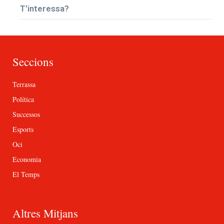
T’interessa?
Seccions
Terrassa
Política
Successos
Esports
Oci
Economia
El Temps
Altres Mitjans