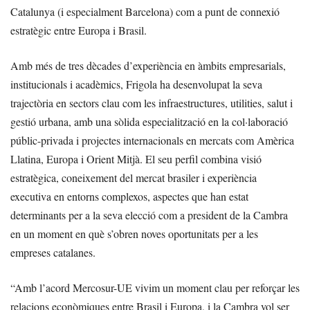
Catalunya (i especialment Barcelona) com a punt de connexió
estratègic entre Europa i Brasil.
Amb més de tres dècades d’experiència en àmbits empresarials,
institucionals i acadèmics, Frigola ha desenvolupat la seva
trajectòria en sectors clau com les infraestructures, utilities, salut i
gestió urbana, amb una sòlida especialització en la col·laboració
públic-privada i projectes internacionals en mercats com Amèrica
Llatina, Europa i Orient Mitjà. El seu perfil combina visió
estratègica, coneixement del mercat brasiler i experiència
executiva en entorns complexos, aspectes que han estat
determinants per a la seva elecció com a president de la Cambra
en un moment en què s’obren noves oportunitats per a les
empreses catalanes.
“Amb l’acord Mercosur-UE vivim un moment clau per reforçar les
relacions econòmiques entre Brasil i Europa, i la Cambra vol ser