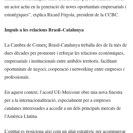
un actor actiu en la generació de noves oportunitats empresarials i
estratègiques”, explica Ricard Frigola, president de la CCBC.
Impuls a les relacions Brasil–Catalunya
La Cambra de Comerç Brasil-Catalunya treballa des de fa més de
dues dècades per promoure i reforçar les relacions econòmiques,
empresarials i institucionals entre ambdós territoris, facilitant
oportunitats de negoci, cooperació i networking entre empreses i
professionals.
En aquest context, l’acord UE-Mercosur obre una nova finestra
per a la internacionalització, especialment per a empreses
catalanes interessades a accedir a un dels principals mercats de
l’Amèrica Llatina.
L’entitat es posiciona així com un aliat estratègic per acompanyar