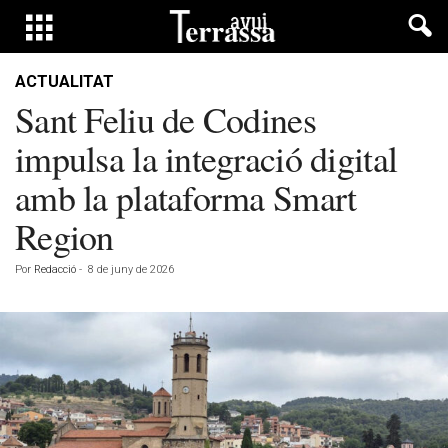
ACTUALITAT
Sant Feliu de Codines
impulsa la integració digital
amb la plataforma Smart
Region
Por
Redacció
-
8 de juny de 2026