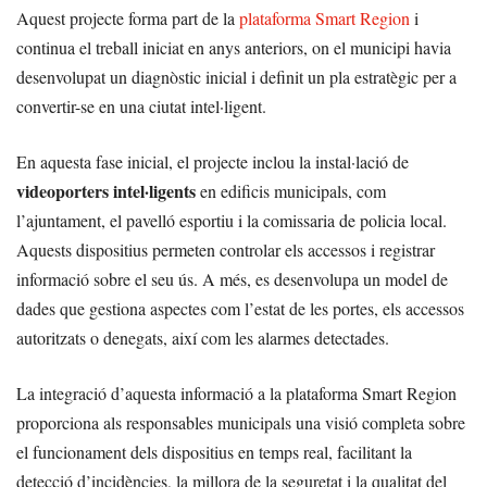
Aquest projecte forma part de la
plataforma Smart Region
i
continua el treball iniciat en anys anteriors, on el municipi havia
desenvolupat un diagnòstic inicial i definit un pla estratègic per a
convertir-se en una ciutat intel·ligent.
En aquesta fase inicial, el projecte inclou la instal·lació de
videoporters intel·ligents
en edificis municipals, com
l’ajuntament, el pavelló esportiu i la comissaria de policia local.
Aquests dispositius permeten controlar els accessos i registrar
informació sobre el seu ús. A més, es desenvolupa un model de
dades que gestiona aspectes com l’estat de les portes, els accessos
autoritzats o denegats, així com les alarmes detectades.
La integració d’aquesta informació a la plataforma Smart Region
proporciona als responsables municipals una visió completa sobre
el funcionament dels dispositius en temps real, facilitant la
detecció d’incidències, la millora de la seguretat i la qualitat del