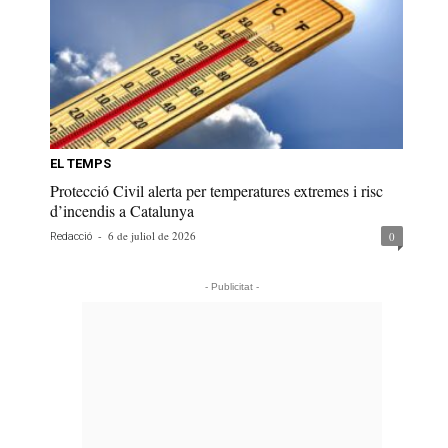
EL TEMPS
Protecció Civil alerta per temperatures extremes i risc
d’incendis a Catalunya
-
6 de juliol de 2026
0
Redacció
- Publicitat -