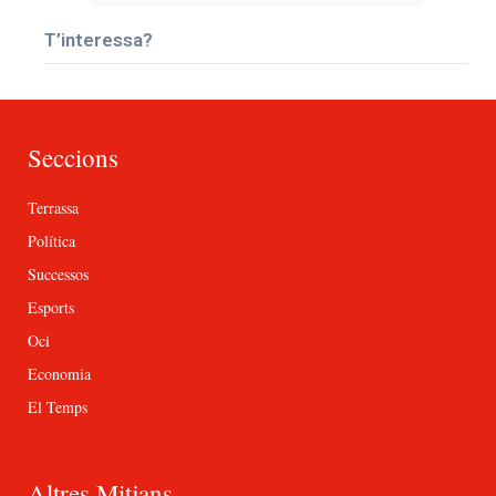
T’interessa?
Seccions
Terrassa
Política
Successos
Esports
Oci
Economia
El Temps
Altres Mitjans