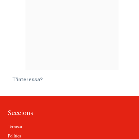
T’interessa?
Seccions
Terrassa
Política