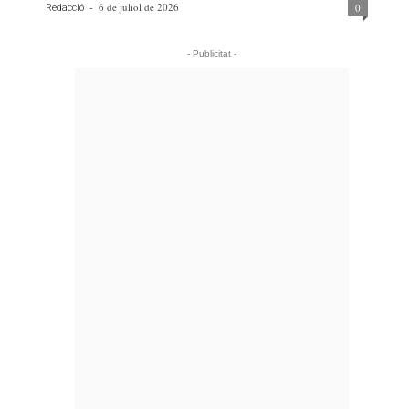
-
6 de juliol de 2026
0
Redacció
- Publicitat -