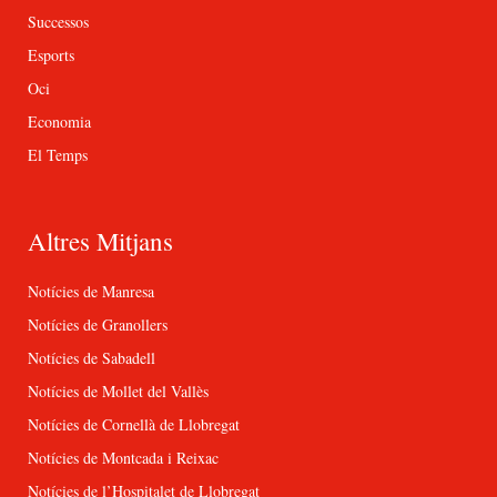
Successos
Esports
Oci
Economia
El Temps
Altres Mitjans
Notícies de Manresa
Notícies de Granollers
Notícies de Sabadell
Notícies de Mollet del Vallès
Notícies de Cornellà de Llobregat
Notícies de Montcada i Reixac
Notícies de l’Hospitalet de Llobregat