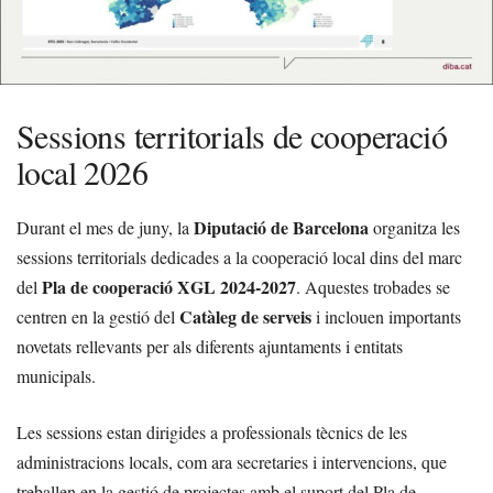
Sessions territorials de cooperació
local 2026
Diputació de Barcelona
Durant el mes de juny, la
organitza les
sessions territorials dedicades a la cooperació local dins del marc
Pla de cooperació XGL 2024-2027
del
. Aquestes trobades se
Catàleg de serveis
centren en la gestió del
i inclouen importants
novetats rellevants per als diferents ajuntaments i entitats
municipals.
Les sessions estan dirigides a professionals tècnics de les
administracions locals, com ara secretaries i intervencions, que
treballen en la gestió de projectes amb el suport del Pla de