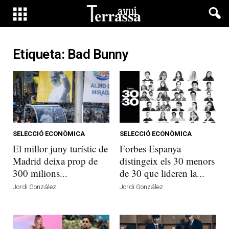
Etiqueta: Bad Bunny
SELECCIÓ ECONÒMICA
SELECCIÓ ECONÒMICA
El millor juny turístic de
Forbes Espanya
Madrid deixa prop de
distingeix els 30 menors
300 milions...
de 30 que lideren la...
Jordi González
Jordi González