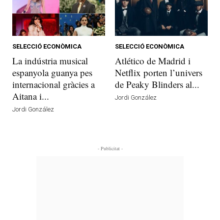
SELECCIÓ ECONÒMICA
SELECCIÓ ECONÒMICA
La indústria musical
Atlético de Madrid i
espanyola guanya pes
Netflix porten l’univers
internacional gràcies a
de Peaky Blinders al...
Aitana i...
Jordi González
Jordi González
- Publicitat -