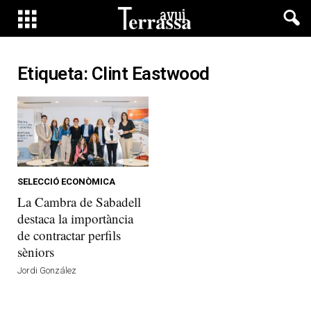
Etiqueta: Clint Eastwood
SELECCIÓ ECONÒMICA
La Cambra de Sabadell
destaca la importància
de contractar perfils
sèniors
Jordi González