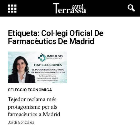
Etiqueta: Col·legi Oficial De
Farmacèutics De Madrid
SELECCIÓ ECONÒMICA
Tejedor reclama més
protagonisme per als
farmacèutics a Madrid
Jordi González