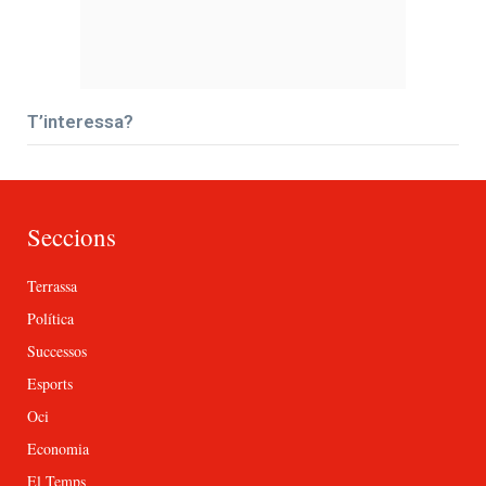
T’interessa?
Seccions
Terrassa
Política
Successos
Esports
Oci
Economia
El Temps