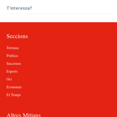
T’interessa?
Seccions
Terrassa
Política
Successos
Esports
Oci
Economia
El Temps
Altres Mitjans