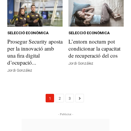
SELECCIÓ ECONÒMICA
SELECCIÓ ECONÒMICA
Prosegur Security aposta
L’entorn nocturn pot
per la innovació amb
condicionar la capacitat
una fira digital
de recuperació del cos
d’ocupació...
Jordi González
Jordi González
1
2
3
- Publicitat -