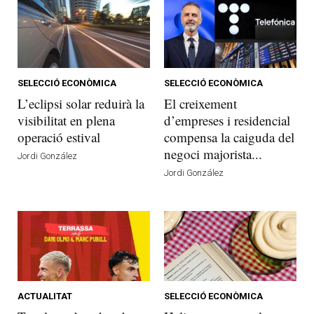
SELECCIÓ ECONÒMICA
SELECCIÓ ECONÒMICA
L’eclipsi solar reduirà la
El creixement
visibilitat en plena
d’empreses i residencial
operació estival
compensa la caiguda del
negoci majorista...
Jordi González
Jordi González
ACTUALITAT
SELECCIÓ ECONÒMICA