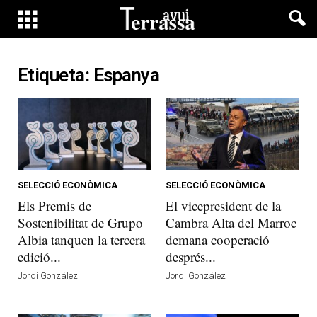
Etiqueta: Espanya
SELECCIÓ ECONÒMICA
SELECCIÓ ECONÒMICA
Els Premis de
El vicepresident de la
Sostenibilitat de Grupo
Cambra Alta del Marroc
Albia tanquen la tercera
demana cooperació
edició...
després...
Jordi González
Jordi González