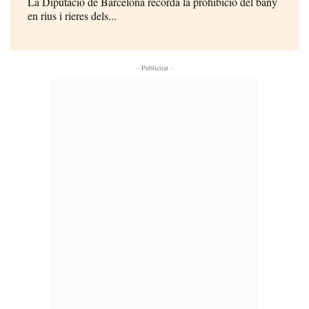
La Diputació de Barcelona recorda la prohibició del bany
en rius i rieres dels...
- Publicitat -