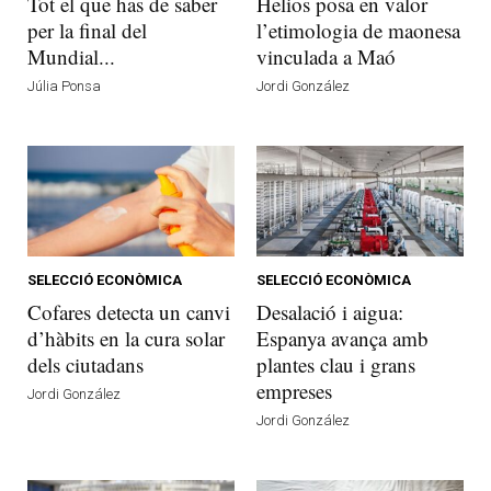
Tot el que has de saber
Helios posa en valor
per la final del
l’etimologia de maonesa
Mundial...
vinculada a Maó
Júlia Ponsa
Jordi González
SELECCIÓ ECONÒMICA
SELECCIÓ ECONÒMICA
Cofares detecta un canvi
Desalació i aigua:
d’hàbits en la cura solar
Espanya avança amb
dels ciutadans
plantes clau i grans
empreses
Jordi González
Jordi González