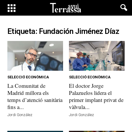
Etiqueta: Fundación Jiménez Díaz
SELECCIÓ ECONÒMICA
SELECCIÓ ECONÒMICA
La Comunitat de
El doctor Jorge
Madrid millora els
Palazuelos lidera el
temps d’atenció sanitària
primer implant privat de
fins a...
vàlvula...
Jordi González
Jordi González