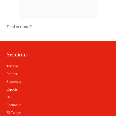
T’interessa?
Seccions
Terrassa
Política
Successos
Esports
Oci
Economia
El Temps