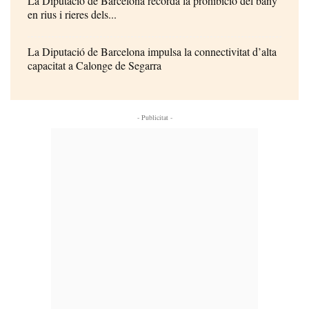
La Diputació de Barcelona recorda la prohibició del bany
en rius i rieres dels...
La Diputació de Barcelona impulsa la connectivitat d’alta
capacitat a Calonge de Segarra
- Publicitat -