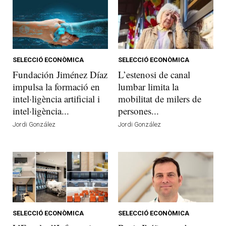
SELECCIÓ ECONÒMICA
SELECCIÓ ECONÒMICA
Fundación Jiménez Díaz
L’estenosi de canal
impulsa la formació en
lumbar limita la
intel·ligència artificial i
mobilitat de milers de
intel·ligència...
persones...
Jordi González
Jordi González
SELECCIÓ ECONÒMICA
SELECCIÓ ECONÒMICA