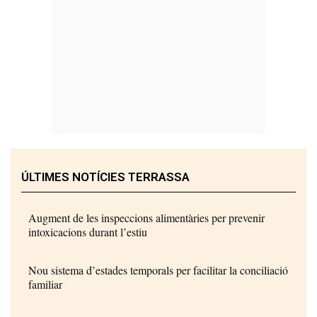
ÚLTIMES NOTÍCIES TERRASSA
Augment de les inspeccions alimentàries per prevenir
intoxicacions durant l’estiu
Nou sistema d’estades temporals per facilitar la conciliació
familiar