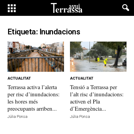
Etiqueta: Inundacions
ACTUALITAT
ACTUALITAT
Terrassa activa l’alerta
Tensió a Terrassa per
per risc d’inundacions:
l’alt risc d’inundacions:
les hores més
activen el Pla
preocupants arriben...
d’Emergència...
Júlia Ponsa
Júlia Ponsa