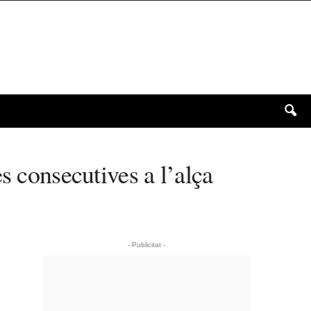
s consecutives a l’alça
- Publicitat -