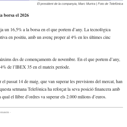
El president de la companyia, Marc Murtra | Foto de Telefónica
la borsa el 2026
puja un 16,5% a la borsa en el que portem d’any. La tecnològica
utiva en positiu, amb un avenç proper al 4% en les últimes cinc
nt màxims des de començaments de novembre. En el que portem d’any,
l 4% de l’IBEX 35 en el mateix període.
r el passat 14 de maig, que van superar les previsions del mercat, han
aquesta setmana Telefónica ha reforçat la seva posició financera amb
qual el llibre d’ordres va superar els 2.000 milions d’euros.
comanem -