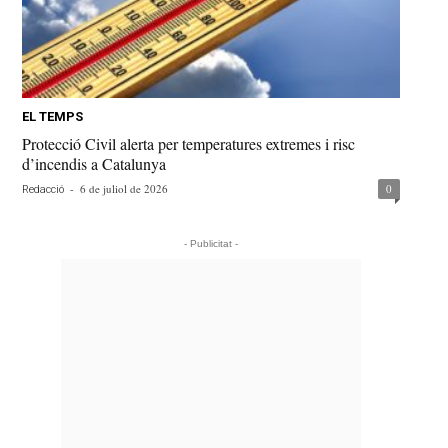
EL TEMPS
Protecció Civil alerta per temperatures extremes i risc
d’incendis a Catalunya
-
6 de juliol de 2026
0
Redacció
- Publicitat -