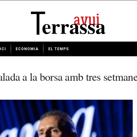
OCI
ECONOMIA
EL TEMPS
alada a la borsa amb tres setmane