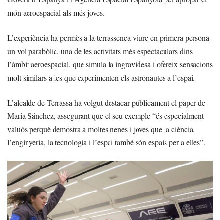
món aeroespacial als més joves.
L’experiència ha permès a la terrassenca viure en primera persona
un vol parabòlic, una de les activitats més espectaculars dins
l’àmbit aeroespacial, que simula la ingravidesa i ofereix sensacions
molt similars a les que experimenten els astronautes a l’espai.
L’alcalde de Terrassa ha volgut destacar públicament el paper de
Maria Sánchez, assegurant que el seu exemple “és especialment
valuós perquè demostra a moltes nenes i joves que la ciència,
l’enginyeria, la tecnologia i l’espai també són espais per a elles”.