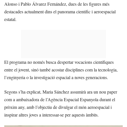
Alonso i Pablo Álvarez Fernández, dues de les figures més
destacades actualment dins el panorama científic i aeroespacial
estatal.
El programa no només busca despertar vocacions científiques
entre el jovent, sinó també acostar disciplines com la tecnologia,
l’enginyeria o la investigació espacial a noves generacions.
Segons s’ha explicat, Maria Sánchez assumirà ara un nou paper
com a ambaixadora de l’Agència Espacial Espanyola durant el
pròxim any, amb l’objectiu de divulgar el món aeroespacial i
inspirar altres joves a interessar-se per aquests àmbits.