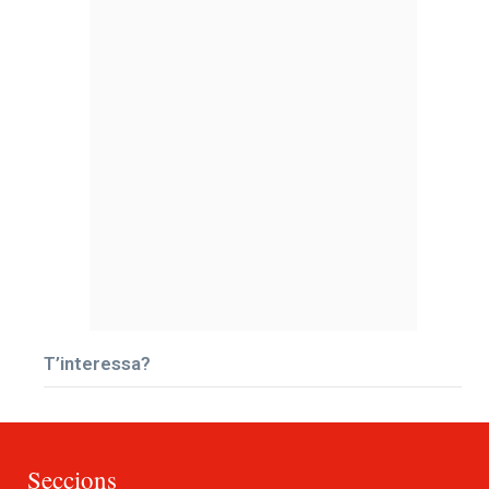
T’interessa?
Seccions