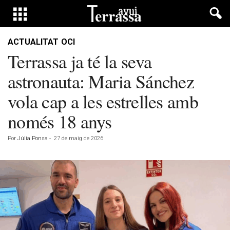
ACTUALITAT
OCI
Terrassa ja té la seva
astronauta: Maria Sánchez
vola cap a les estrelles amb
només 18 anys
Por
Júlia Ponsa
-
27 de maig de 2026