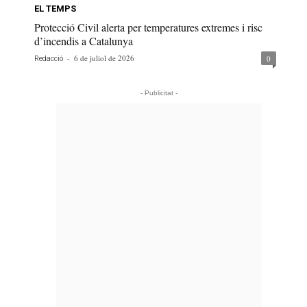
EL TEMPS
Protecció Civil alerta per temperatures extremes i risc
d’incendis a Catalunya
-
6 de juliol de 2026
0
Redacció
- Publicitat -