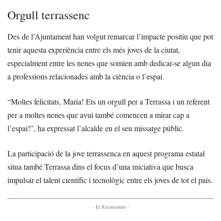
Orgull terrassenc
Des de l’Ajuntament han volgut remarcar l’impacte positiu que pot
tenir aquesta experiència entre els més joves de la ciutat,
especialment entre les nenes que somien amb dedicar-se algun dia
a professions relacionades amb la ciència o l’espai.
“Moltes felicitats, Maria! Ets un orgull per a Terrassa i un referent
per a moltes nenes que avui també comencen a mirar cap a
l’espai!”, ha expressat l’alcalde en el seu missatge públic.
La participació de la jove terrassenca en aquest programa estatal
situa també Terrassa dins el focus d’una iniciativa que busca
impulsar el talent científic i tecnològic entre els joves de tot el país.
- Et Recomanem -