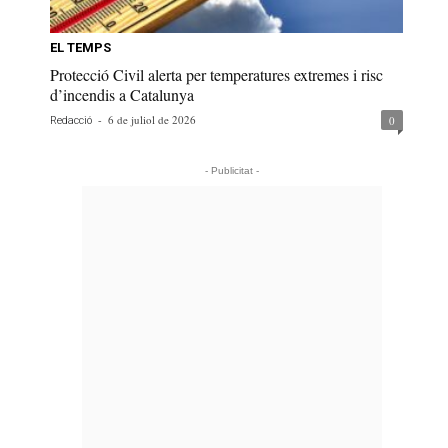
EL TEMPS
Protecció Civil alerta per temperatures extremes i risc
d’incendis a Catalunya
-
6 de juliol de 2026
0
Redacció
- Publicitat -