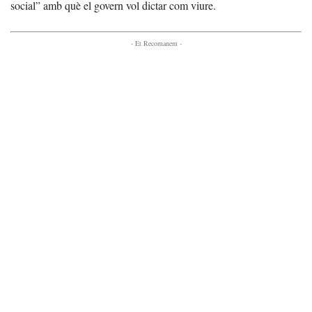
social” amb què el govern vol dictar com viure.
- Et Recomanem -