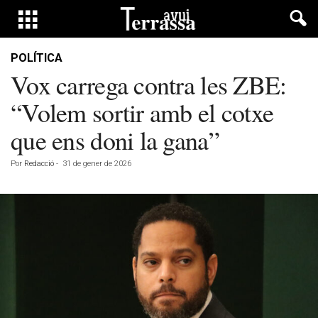
POLÍTICA
Vox carrega contra les ZBE:
“Volem sortir amb el cotxe
que ens doni la gana”
Por
Redacció
-
31 de gener de 2026