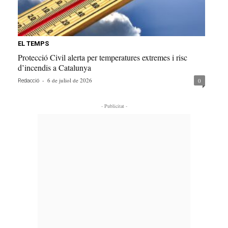
EL TEMPS
Protecció Civil alerta per temperatures extremes i risc
d’incendis a Catalunya
-
6 de juliol de 2026
0
Redacció
- Publicitat -