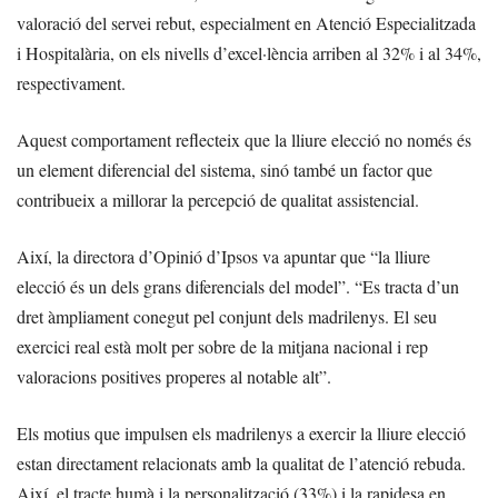
valoració del servei rebut, especialment en Atenció Especialitzada
i Hospitalària, on els nivells d’excel·lència arriben al 32% i al 34%,
respectivament.
Aquest comportament reflecteix que la lliure elecció no només és
un element diferencial del sistema, sinó també un factor que
contribueix a millorar la percepció de qualitat assistencial.
Així, la directora d’Opinió d’Ipsos va apuntar que “la lliure
elecció és un dels grans diferencials del model”. “Es tracta d’un
dret àmpliament conegut pel conjunt dels madrilenys. El seu
exercici real està molt per sobre de la mitjana nacional i rep
valoracions positives properes al notable alt”.
Els motius que impulsen els madrilenys a exercir la lliure elecció
estan directament relacionats amb la qualitat de l’atenció rebuda.
Així, el tracte humà i la personalització (33%) i la rapidesa en