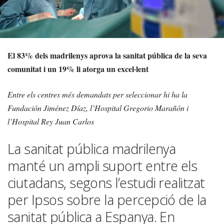
El 83% dels madrilenys aprova la sanitat pública de la seva
comunitat i un 19% li atorga un excel·lent
Entre els centres més demandats per seleccionar hi ha la
Fundación Jiménez Díaz, l’Hospital Gregorio Marañón i
l’Hospital Rey Juan Carlos
La sanitat pública madrilenya
manté un ampli suport entre els
ciutadans, segons l’estudi realitzat
per Ipsos sobre la percepció de la
sanitat pública a Espanya. En