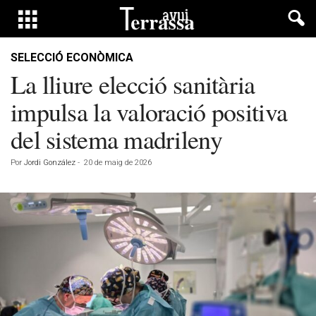
SELECCIÓ ECONÒMICA
La lliure elecció sanitària
impulsa la valoració positiva
del sistema madrileny
Por
Jordi González
-
20 de maig de 2026