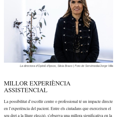
La directora d’Opinió d’Ipsos, Silvia Bravo | Foto de Servimedia/Jorge Villa
MILLOR EXPERIÈNCIA
ASSISTENCIAL
La possibilitat d’escollir centre o professional té un impacte directe
en l’experiència del pacient. Entre els ciutadans que exerceixen el
seu dret a la lliure elecció, s’observa una millora significativa en la