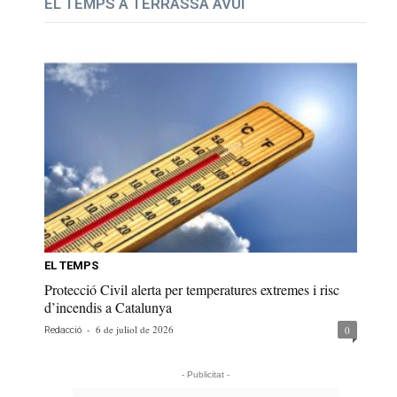
EL TEMPS A TERRASSA AVUI
EL TEMPS
Protecció Civil alerta per temperatures extremes i risc
d’incendis a Catalunya
-
6 de juliol de 2026
0
Redacció
- Publicitat -