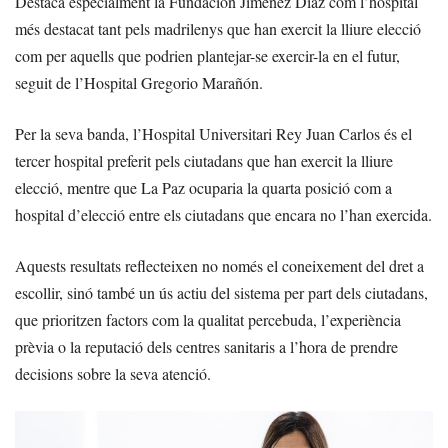
Destaca especialment la Fundación Jiménez Díaz com l’hospital
més destacat tant pels madrilenys que han exercit la lliure elecció
com per aquells que podrien plantejar-se exercir-la en el futur,
seguit de l’Hospital Gregorio Marañón.
Per la seva banda, l’Hospital Universitari Rey Juan Carlos és el
tercer hospital preferit pels ciutadans que han exercit la lliure
elecció, mentre que La Paz ocuparia la quarta posició com a
hospital d’elecció entre els ciutadans que encara no l’han exercida.
Aquests resultats reflecteixen no només el coneixement del dret a
escollir, sinó també un ús actiu del sistema per part dels ciutadans,
que prioritzen factors com la qualitat percebuda, l’experiència
prèvia o la reputació dels centres sanitaris a l’hora de prendre
decisions sobre la seva atenció.