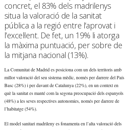
concret, el 83% dels madrilenys
situa la valoració de la sanitat
pública a la regió entre l’aprovat i
l’excel·lent. De fet, un 19% li atorga
la màxima puntuació, per sobre de
la mitjana nacional (13%).
La Comunitat de Madrid es posiciona com un dels territoris amb
millor valoració del seu sistema mèdic, només per darrere del País
Basc (28%) i per davant de Catalunya (22%), en un context en
què la sanitat es manté com la segona preocupació dels espanyols
(48%) a les seves respectives autonomies, només per darrere de
l’habitatge (54%).
El model sanitari madrileny es fonamenta en l’alta valoració dels