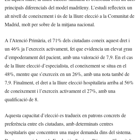
principals diferencials del model madrileny. L’estudi reflecteix un
alt nivell de coneixement i ús de la lliure elecció a la Comunitat de
Madrid, molt per sobre de la mitjana nacional.
A l’Atenció Primària, el 71% dels ciutadans coneix aquest dret i
un 46% ja l’exerceix activament, fet que evidencia un elevat grau
d’empoderament del pacient, amb una valoració de 7,9. En el cas
de la lliure elecció d’especialista, el coneixement se situa en el
48%, mentre que s’exerceix en un 26%, amb una nota també de
7,9. Finalment, el dret a la lliure elecció hospitalària arriba al 56%
de coneixement i l’exerceix activament el 27%, amb una
qualificació de 8.
Aquesta capacitat d’elecció es tradueix en patrons concrets de
preferència entre els ciutadans, amb determinats centres
hospitalaris que concentren una major demanda dins del sistema.