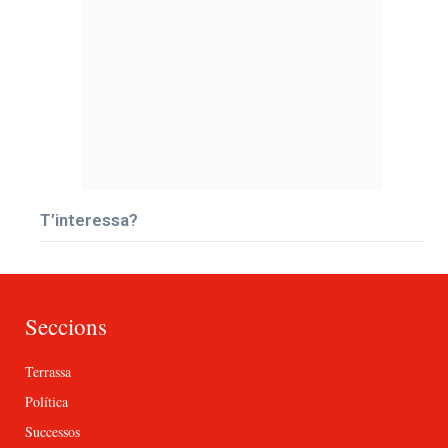
T’interessa?
Seccions
Terrassa
Política
Successos