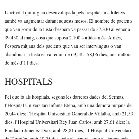
L’activitat quirúrgica desenvolupada pels hospitals madrilenys
també va augmentar durant aquests mesos. El nombre de pacients
que van sortir de la llista d’espera va passar de 37.330 al gener a
39.430 al maig, cosa que suposa 2.100 sortides més. A més,
l’espera mitjana dels pacients que van ser intervinguts o van
abandonar la llista es va reduir de 69,58 a 58,06 dies, una millora
de més d’11 dies.
HOSPITALS
Pel que fa als hospitals, segons les darreres dades del Sermas,
l’Hospital Universitari Infanta Elena, amb una demora mitjana de
20,44 dies; l’Hospital Universitari General de Villalba, amb 21,53
dies; l’Hospital Universitari Rey Juan Carlos, amb 27,61 dies; la
Fundació Jiménez Díaz, amb 28,81 dies; i l’Hospital Universitari
de Torrejón, amb 30,05 dies, són els centres amb els temps més