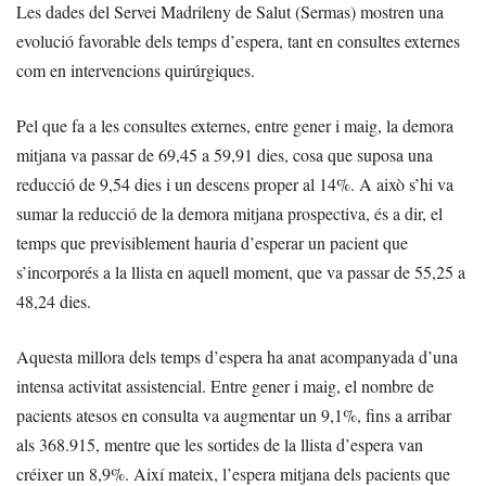
Les dades del Servei Madrileny de Salut (Sermas) mostren una
evolució favorable dels temps d’espera, tant en consultes externes
com en intervencions quirúrgiques.
Pel que fa a les consultes externes, entre gener i maig, la demora
mitjana va passar de 69,45 a 59,91 dies, cosa que suposa una
reducció de 9,54 dies i un descens proper al 14%. A això s’hi va
sumar la reducció de la demora mitjana prospectiva, és a dir, el
temps que previsiblement hauria d’esperar un pacient que
s’incorporés a la llista en aquell moment, que va passar de 55,25 a
48,24 dies.
Aquesta millora dels temps d’espera ha anat acompanyada d’una
intensa activitat assistencial. Entre gener i maig, el nombre de
pacients atesos en consulta va augmentar un 9,1%, fins a arribar
als 368.915, mentre que les sortides de la llista d’espera van
créixer un 8,9%. Així mateix, l’espera mitjana dels pacients que