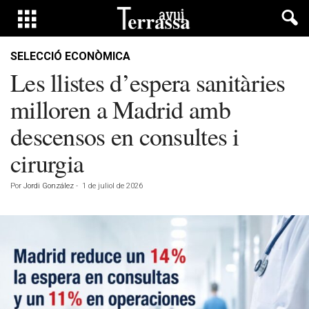
SELECCIÓ ECONÒMICA
Les llistes d’espera sanitàries
milloren a Madrid amb
descensos en consultes i
cirurgia
Por
Jordi González
-
1 de juliol de 2026