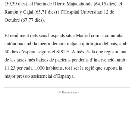
(59,39 dies), el Puerta de Hierro Majadahonda (64,15 dies), el
Ramón y Cajal (65,71 dies) i l’Hospital Universitari 12 de
Octubre (67,77 dies).
El rendiment dels seus hospitals situa Madrid com la comunitat
autònoma amb la menor demora mitjana quirúrgica del país, amb
50 dies d’espera, segons el SISLE. A més, és la que registra una
de les taxes més baixes de pacients pendents d’intervenció, amb
11,23 per cada 1.000 habitants, tot i ser la regió que suporta la
major pressió assistencial d’Espanya.
- Et Recomanem -