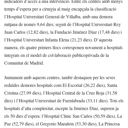
indicadors d’accés a una intervenció. Entre els centres amb menys
temps d’espera per a cirurgia al maig encapçala la classificació
l’Hospital Universitari General de Villalba, amb una demora
mitjana de només 9,64 dies; seguit de l’Hospital Universitari Rey
Juan Carlos (12,82 dies), la Fundació Jiménez Díaz (17,48 dies) i
l’Hospital Universitari Infanta Elena (21,23 dies). D’aquesta
manera, els quatre primers llocs corresponen novament a hospitals
integrats en el model de col·laboració publicoprivada de la
Comunitat de Madrid.
Juntament amb aquests centres, també destaquen per les seves
reduïdes demores hospitals com El Escorial (26,22 dies), Santa
Cristina (27,99 dies), l’Hospital Central de la Cruz Roja (31,58
dies) i l’Hospital Universitari de Fuenlabrada (33,11 dies). Tots els
hospitals d’alta complexitat, excepte la Jiménez Díaz, superen ja
els 50 dies d’espera: l’Hospital Clínic San Carlos (50,59 dies), La
Paz (52,79 dies), el Gregorio Marañón (53,30 dies), La Princesa