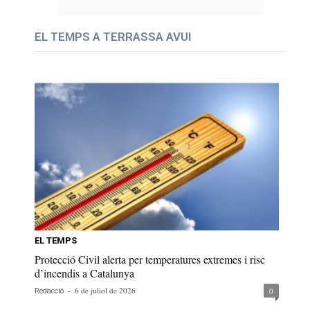
EL TEMPS A TERRASSA AVUI
EL TEMPS
Protecció Civil alerta per temperatures extremes i risc
d’incendis a Catalunya
-
6 de juliol de 2026
0
Redacció