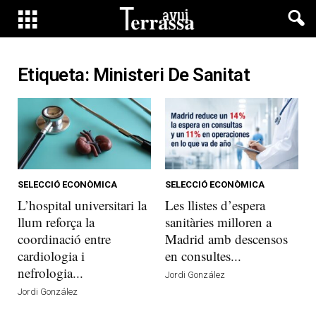
Etiqueta: Ministeri De Sanitat
SELECCIÓ ECONÒMICA
SELECCIÓ ECONÒMICA
L’hospital universitari la
Les llistes d’espera
llum reforça la
sanitàries milloren a
coordinació entre
Madrid amb descensos
cardiologia i
en consultes...
nefrologia...
Jordi González
Jordi González