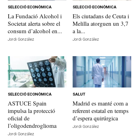
SELECCIÓ ECONÒMICA
SELECCIÓ ECONÒMICA
La Fundació Alcohol i
Els ciutadans de Ceuta i
Societat alerta sobre el
Melilla atorguen un 3,7
consum d’alcohol en...
a la...
Jordi González
Jordi González
SELECCIÓ ECONÒMICA
SALUT
ASTUCE Spain
Madrid es manté com a
impulsa la protecció
referent estatal en temps
oficial de
d’espera quirúrgica
l’oligodendroglioma
Jordi González
Jordi González