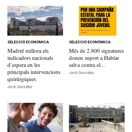
SELECCIÓ ECONÒMICA
SELECCIÓ ECONÒMICA
Madrid millora els
Més de 2.800 signatures
indicadors nacionals
donen suport a Hablar
d’espera en les
salva contra el...
principals intervencions
Jordi González
quirúrgiques
Jordi González