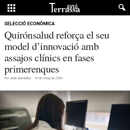
SELECCIÓ ECONÒMICA
Quirónsalud reforça el seu
model d’innovació amb
assajos clínics en fases
primerenques
Por
Jordi González
-
19 de maig de 2026