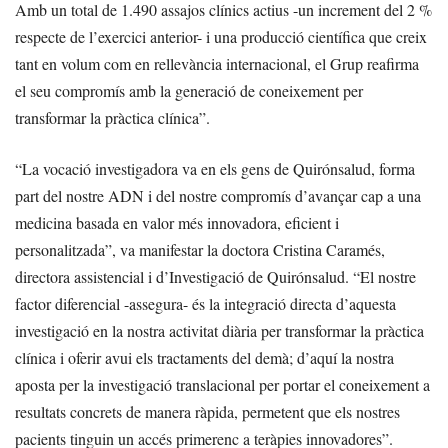
Amb un total de 1.490 assajos clínics actius -un increment del 2 %
respecte de l’exercici anterior- i una producció científica que creix
tant en volum com en rellevància internacional, el Grup reafirma
el seu compromís amb la generació de coneixement per
transformar la pràctica clínica”.
“La vocació investigadora va en els gens de Quirónsalud, forma
part del nostre ADN i del nostre compromís d’avançar cap a una
medicina basada en valor més innovadora, eficient i
personalitzada”, va manifestar la doctora Cristina Caramés,
directora assistencial i d’Investigació de Quirónsalud. “El nostre
factor diferencial -assegura- és la integració directa d’aquesta
investigació en la nostra activitat diària per transformar la pràctica
clínica i oferir avui els tractaments del demà; d’aquí la nostra
aposta per la investigació translacional per portar el coneixement a
resultats concrets de manera ràpida, permetent que els nostres
pacients tinguin un accés primerenc a teràpies innovadores”.