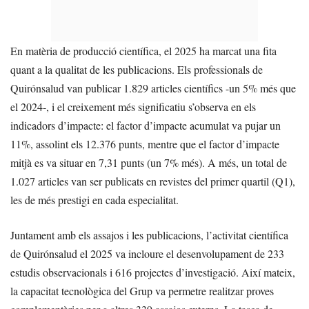
En matèria de producció científica, el 2025 ha marcat una fita
quant a la qualitat de les publicacions. Els professionals de
Quirónsalud van publicar 1.829 articles científics -un 5% més que
el 2024-, i el creixement més significatiu s’observa en els
indicadors d’impacte: el factor d’impacte acumulat va pujar un
11%, assolint els 12.376 punts, mentre que el factor d’impacte
mitjà es va situar en 7,31 punts (un 7% més). A més, un total de
1.027 articles van ser publicats en revistes del primer quartil (Q1),
les de més prestigi en cada especialitat.
Juntament amb els assajos i les publicacions, l’activitat científica
de Quirónsalud el 2025 va incloure el desenvolupament de 233
estudis observacionals i 616 projectes d’investigació. Així mateix,
la capacitat tecnològica del Grup va permetre realitzar proves