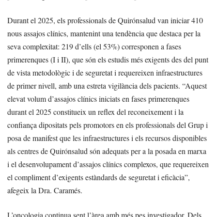
Durant el 2025, els professionals de Quirónsalud van iniciar 410
nous assajos clínics, mantenint una tendència que destaca per la
seva complexitat: 219 d’ells (el 53%) corresponen a fases
primerenques (I i II), que són els estudis més exigents des del punt
de vista metodològic i de seguretat i requereixen infraestructures
de primer nivell, amb una estreta vigilància dels pacients. “Aquest
elevat volum d’assajos clínics iniciats en fases primerenques
durant el 2025 constitueix un reflex del reconeixement i la
confiança dipositats pels promotors en els professionals del Grup i
posa de manifest que les infraestructures i els recursos disponibles
als centres de Quirónsalud són adequats per a la posada en marxa
i el desenvolupament d’assajos clínics complexos, que requereixen
el compliment d’exigents estàndards de seguretat i eficàcia”,
afegeix la Dra. Caramés.
L’oncologia continua sent l’àrea amb més pes investigador. Dels