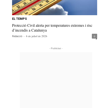
EL TEMPS
Protecció Civil alerta per temperatures extremes i risc
d’incendis a Catalunya
-
6 de juliol de 2026
0
Redacció
- Publicitat -