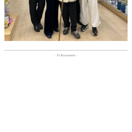
- Et Recomanem -