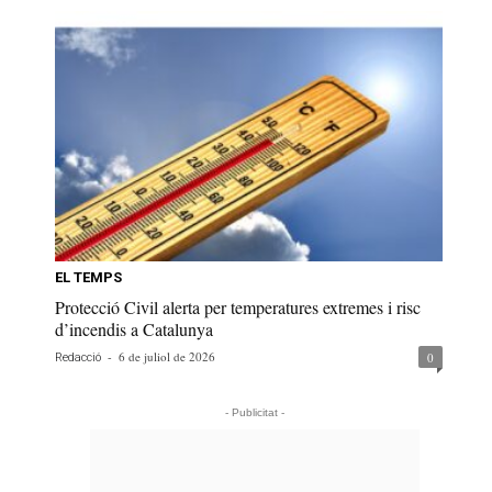
EL TEMPS
Protecció Civil alerta per temperatures extremes i risc
d’incendis a Catalunya
-
6 de juliol de 2026
0
Redacció
- Publicitat -