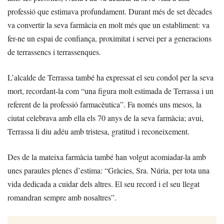
professió que estimava profundament. Durant més de set dècades
va convertir la seva farmàcia en molt més que un establiment: va
fer-ne un espai de confiança, proximitat i servei per a generacions
de terrassencs i terrassenques.
L’alcalde de Terrassa també ha expressat el seu condol per la seva
mort, recordant-la com “una figura molt estimada de Terrassa i un
referent de la professió farmacèutica”. Fa només uns mesos, la
ciutat celebrava amb ella els 70 anys de la seva farmàcia; avui,
Terrassa li diu adéu amb tristesa, gratitud i reconeixement.
Des de la mateixa farmàcia també han volgut acomiadar-la amb
unes paraules plenes d’estima: “Gràcies, Sra. Núria, per tota una
vida dedicada a cuidar dels altres. El seu record i el seu llegat
romandran sempre amb nosaltres”.