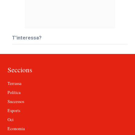
T’interessa?
Seccions
Terrassa
Política
Successos
Esports
Oci
Economia