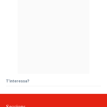
T’interessa?
Seccions