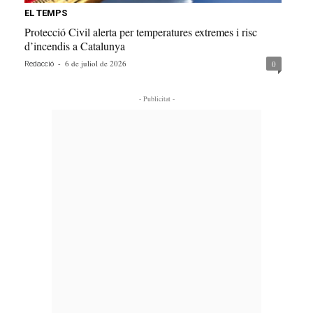
EL TEMPS
Protecció Civil alerta per temperatures extremes i risc
d’incendis a Catalunya
-
6 de juliol de 2026
0
Redacció
- Publicitat -